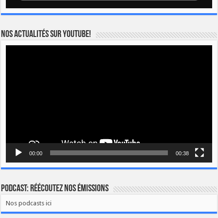
Nos actualités sur YOUTUBE!
Lecteur
vidéo
00:00
00:38
Podcast: Réécoutez nos émissions
Nos podcasts ici