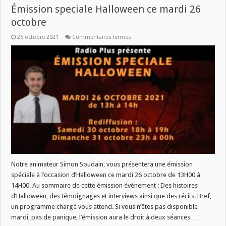
Émission speciale Halloween ce mardi 26
octobre
sur
25 octobre 2021
Commentaires fermés
Émission
speciale
Halloween
ce
mardi
26
octobre
Notre animateur Simon Soudain, vous présentera une émission
spéciale à l’occasion d’Halloween ce mardi 26 octobre de 13H00 à
14H00. Au sommaire de cette émission événement : Des histoires
d’Halloween, des témoignages et interviews ainsi que des récits. Bref,
un programme chargé vous attend. Si vous n’êtes pas disponible
mardi, pas de panique, l’émission aura le droit à deux séances …