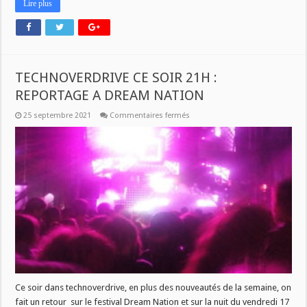
Lire plus
TECHNOVERDRIVE CE SOIR 21H :
REPORTAGE A DREAM NATION
sur
25 septembre 2021
Commentaires fermés
TECHNOVERDRIVE
CE
SOIR
21H
:
REPORTAGE
A
DREAM
NATION
Ce soir dans technoverdrive, en plus des nouveautés de la semaine, on
fait un retour sur le festival Dream Nation et sur la nuit du vendredi 17