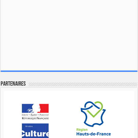
Partenaires