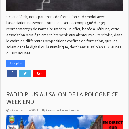
Ce jeudi à 9h, nous parlerons de formation et d’emploi avec
l’association Passeport Forma, qui sera accompagné d’un(e)
représentant(e) de Partnaire Intérim. En effet, basée à Béthune, cette
association peut également intervenir aux alentours du territoire, dans
le cadre de différentes propositions d’offres de formation, qu’elles
soient dans le digital ou le numérique, destinées aussi bien aux jeunes
qu’aux adultes. …
Lire plus
RADIO PLUS AU SALON DE LA POLOGNE CE
WEEK END
sur
22 septembre 2021
Commentaires fermés
RADIO
PLUS
AU
SALON
DE