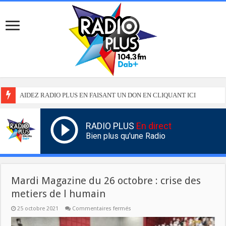
AIDEZ RADIO PLUS EN FAISANT UN DON EN CLIQUANT ICI
RADIO PLUS
En direct
Bien plus qu'une Radio
Mardi Magazine du 26 octobre : crise des
metiers de l humain
sur
25 octobre 2021
Commentaires fermés
Mardi
Magazine