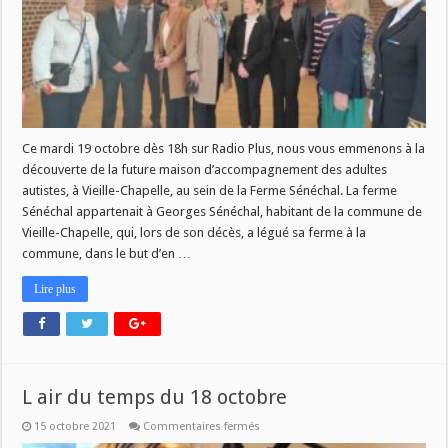
Ce mardi 19 octobre dès 18h sur Radio Plus, nous vous emmenons à la
découverte de la future maison d’accompagnement des adultes
autistes, à Vieille-Chapelle, au sein de la Ferme Sénéchal. La ferme
Sénéchal appartenait à Georges Sénéchal, habitant de la commune de
Vieille-Chapelle, qui, lors de son décès, a légué sa ferme à la
commune, dans le but d’en …
Lire plus
L air du temps du 18 octobre
sur
15 octobre 2021
Commentaires fermés
L