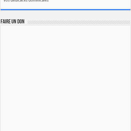
Vos dédicaces dominicales
FAIRE UN DON