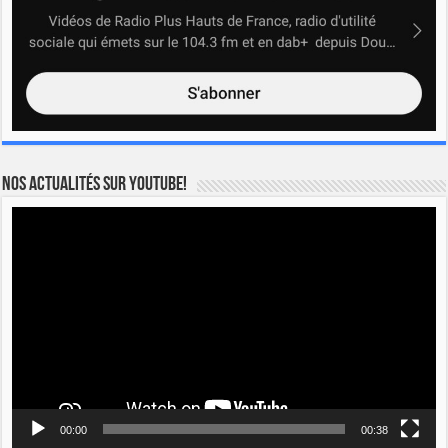
Nos actualités sur YOUTUBE!
Lecteur
vidéo
00:00
00:38