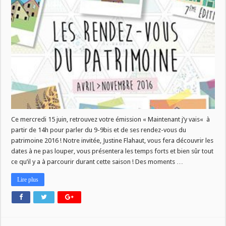
VAIS]
:
RDV
du
Patrimoine
!
Ce mercredi 15 juin, retrouvez votre émission « Maintenant j’y vais« à
partir de 14h pour parler du 9-9bis et de ses rendez-vous du
patrimoine 2016 ! Notre invitée, Justine Flahaut, vous fera découvrir les
dates à ne pas louper, vous présentera les temps forts et bien sûr tout
ce qu’il y a à parcourir durant cette saison ! Des moments …
Lire plus