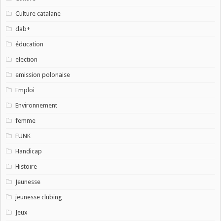
Culture catalane
dab+
éducation
election
emission polonaise
Emploi
Environnement
femme
FUNK
Handicap
Histoire
Jeunesse
jeunesse clubing
Jeux