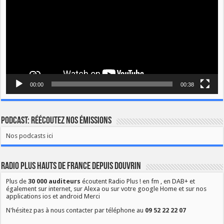
00:00
00:38
Podcast: Réécoutez nos émissions
Nos podcasts ici
Radio Plus Hauts de France depuis Douvrin
Plus de
30 000 auditeurs
écoutent Radio Plus ! en fm , en DAB+ et
également sur internet, sur Alexa ou sur votre google Home et sur nos
applications ios et android Merci
N'hésitez pas à nous contacter par téléphone au
09 52 22 22 07