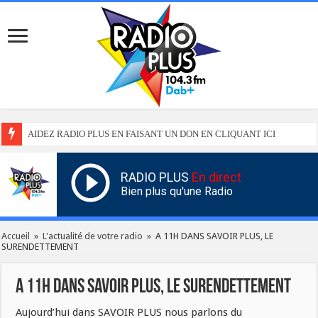
AIDEZ RADIO PLUS EN FAISANT UN DON EN CLIQUANT ICI
RADIO PLUS
En direct
Bien plus qu'une Radio
Accueil
»
L'actualité de votre radio
»
A 11H DANS SAVOIR PLUS, LE
SURENDETTEMENT
A 11H DANS SAVOIR PLUS, LE SURENDETTEMENT
Aujourd’hui dans SAVOIR PLUS nous parlons du