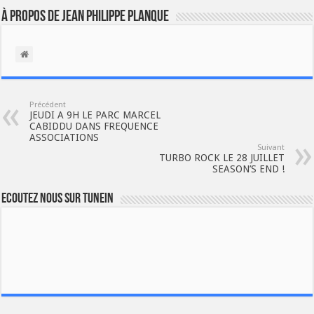
À propos de Jean Philippe Planque
Précédent
JEUDI A 9H LE PARC MARCEL
CABIDDU DANS FREQUENCE
ASSOCIATIONS
Suivant
TURBO ROCK LE 28 JUILLET
SEASON’S END !
Ecoutez nous sur TuneIn