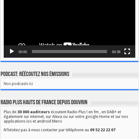
00:00
00:38
Podcast: Réécoutez nos émissions
Nos podcasts ici
Radio Plus Hauts de France depuis Douvrin
Plus de
30 000 auditeurs
écoutent Radio Plus ! en fm , en DAB+ et
également sur internet, sur Alexa ou sur votre google Home et sur nos
applications ios et android Merci
N'hésitez pas à nous contacter par téléphone au
09 52 22 22 07