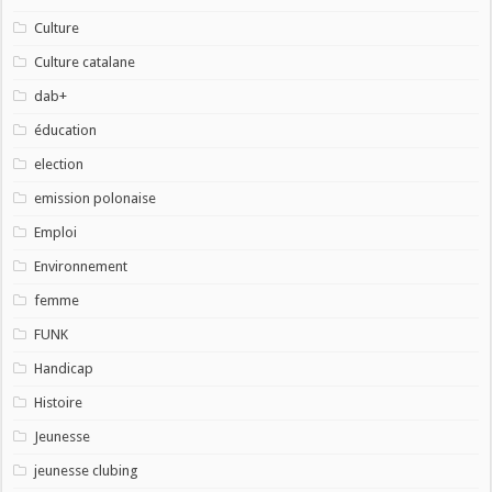
Culture
Culture catalane
dab+
éducation
election
emission polonaise
Emploi
Environnement
femme
FUNK
Handicap
Histoire
Jeunesse
jeunesse clubing