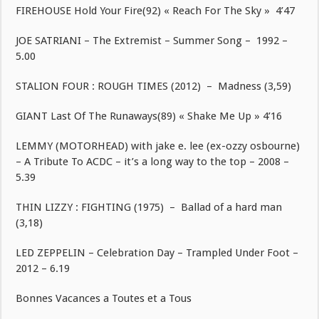
FIREHOUSE Hold Your Fire(92) « Reach For The Sky » 4’47
JOE SATRIANI – The Extremist – Summer Song – 1992 –
5.00
STALION FOUR : ROUGH TIMES (2012) – Madness (3,59)
GIANT Last Of The Runaways(89) « Shake Me Up » 4’16
LEMMY (MOTORHEAD) with jake e. lee (ex-ozzy osbourne)
– A Tribute To ACDC – it’s a long way to the top – 2008 –
5.39
THIN LIZZY : FIGHTING (1975) – Ballad of a hard man
(3,18)
LED ZEPPELIN – Celebration Day – Trampled Under Foot –
2012 – 6.19
Bonnes Vacances a Toutes et a Tous