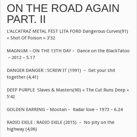
ON THE ROAD AGAIN
PART. II
L’ALCATRAZ METAL FEST LITA FORD Dangerous Curves(91)
« Shot Of Poison » 3’32
MAGNUM – ON THE 13TH DAY – Dance on the BlackTatoo
– 2012 – 5.17
DANGER DANGER : SCREW IT (1991) – Get your shit
together (4,41)
DEEP PURPLE Slaves & Masters(90) « The Cut Runs Deep »
5’42
GOLDEN EARRING – Mootan – Radar love – 1973 – 6.24
RADIO EXILE : RADIO EXILE (2015) – No pity on the
highway (4,06)