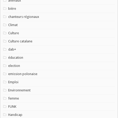
animaux
bière
chanteurs régionaux
Climat
Culture
Culture catalane
dab+
éducation
election
emission polonaise
Emploi
Environnement
femme
FUNK
Handicap