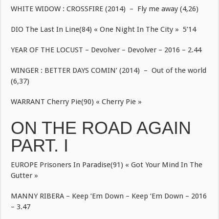
WHITE WIDOW : CROSSFIRE (2014) – Fly me away (4,26)
DIO The Last In Line(84) « One Night In The City » 5’14
YEAR OF THE LOCUST – Devolver – Devolver – 2016 – 2.44
WINGER : BETTER DAYS COMIN’ (2014) – Out of the world
(6,37)
WARRANT Cherry Pie(90) « Cherry Pie »
ON THE ROAD AGAIN
PART. I
EUROPE Prisoners In Paradise(91) « Got Your Mind In The
Gutter »
MANNY RIBERA – Keep ‘Em Down – Keep ‘Em Down – 2016
– 3.47