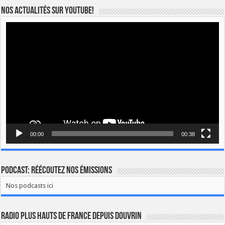
Nos actualités sur YOUTUBE!
Lecteur
vidéo
00:00
00:38
Podcast: Réécoutez nos émissions
Nos podcasts ici
Radio Plus Hauts de France depuis Douvrin