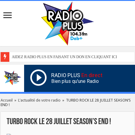
AIDEZ RADIO PLUS EN FAISANT UN DON EN CLIQUANT ICI
RADIO PLUS
En direct
Bien plus qu'une Radio
Accueil
»
L'actualité de votre radio
»
TURBO ROCK LE 28 JUILLET SEASON’S
END !
TURBO ROCK LE 28 JUILLET SEASON’S END !