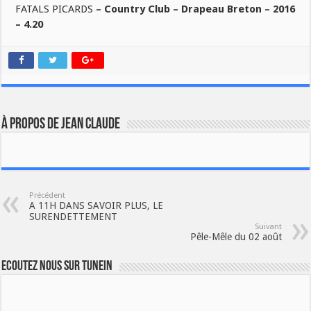
FATALS PICARDS
– Country Club – Drapeau Breton – 2016
– 4.20
À propos de JEAN CLAUDE
Précédent
A 11H DANS SAVOIR PLUS, LE
SURENDETTEMENT
Suivant
Pêle-Mêle du 02 août
Ecoutez nous sur TuneIn