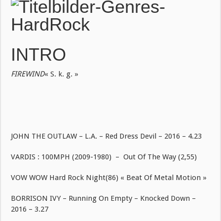
INTRO
FIREWIND
« S. k. g. »
JOHN THE OUTLAW – L.A. – Red Dress Devil – 2016 – 4.23
VARDIS : 100MPH (2009-1980) – Out Of The Way (2,55)
VOW WOW Hard Rock Night(86) « Beat Of Metal Motion »
BORRISON IVY – Running On Empty – Knocked Down –
2016 – 3.27