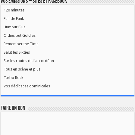
Vos émissions – Sites et Facebook
120 minutes
Fan de Funk
Humour Plus
Oldies but Goldies
Remember the Time
Salut les Sixties
Sur les routes de l'accordéon
Tous en scène et plus
Turbo Rock
Vos dédicaces dominicales
FAIRE UN DON