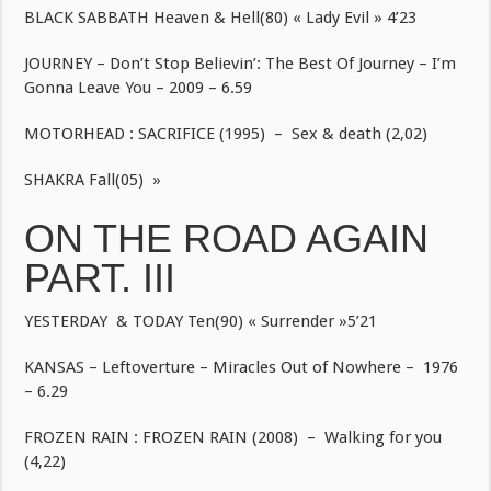
BLACK SABBATH Heaven & Hell(80) « Lady Evil » 4’23
JOURNEY – Don’t Stop Believin’: The Best Of Journey – I’m
Gonna Leave You – 2009 – 6.59
MOTORHEAD : SACRIFICE (1995) – Sex & death (2,02)
SHAKRA Fall(05) »
ON THE ROAD AGAIN
PART. III
YESTERDAY & TODAY Ten(90) « Surrender »5’21
KANSAS – Leftoverture – Miracles Out of Nowhere – 1976
– 6.29
FROZEN RAIN : FROZEN RAIN (2008) – Walking for you
(4,22)