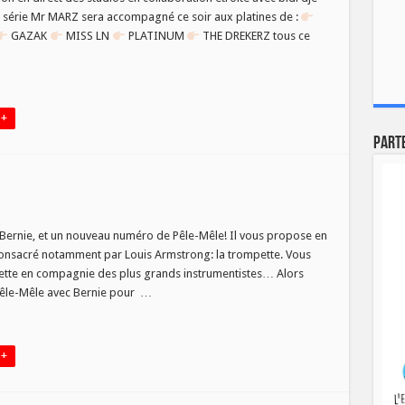
e série Mr MARZ sera accompagné ce soir aux platines de :
GAZAK
MISS LN
PLATINUM
THE DREKERZ tous ce
 +
Part
tes!
 Bernie, et un nouveau numéro de Pêle-Mêle! Il vous propose en
consacré notamment par Louis Armstrong: la trompette. Vous
pette en compagnie des plus grands instrumentistes… Alors
 Pêle-Mêle avec Bernie pour …
 +