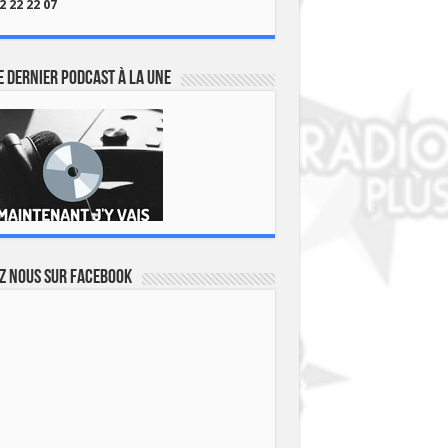
2 22 22 07
 dernier podcast à la une
z nous sur Facebook