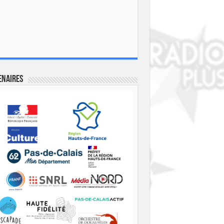
enaires