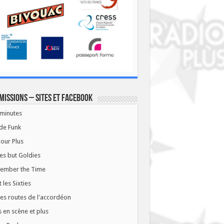
missions – Sites et Facebook
minutes
de Funk
our Plus
es but Goldies
ember the Time
t les Sixties
les routes de l'accordéon
 en scène et plus