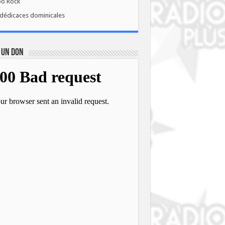
bo Rock
dédicaces dominicales
 UN DON