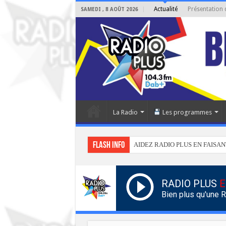
Actualité
Présentation 
SAMEDI , 8 AOÛT 2026
La Radio
Les programmes
Flash info
AIDEZ RADIO PLUS EN FAISAN
RADIO PLUS
E
Bien plus qu'une 