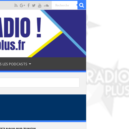
S LES PODCASTS