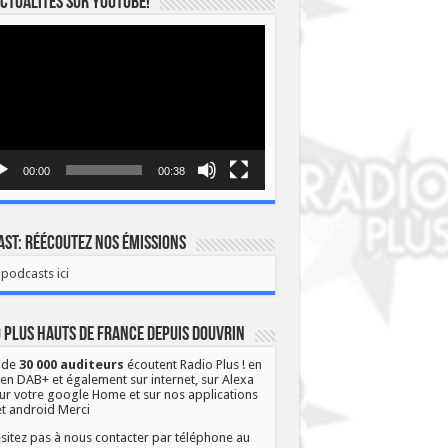
ctualités sur YOUTUBE!
eur
o
00:00
00:38
st: Réécoutez nos émissions
podcasts ici
 Plus Hauts de France depuis Douvrin
 de
30 000 auditeurs
écoutent Radio Plus ! en
 en DAB+ et également sur internet, sur Alexa
ur votre google Home et sur nos applications
et android Merci
sitez pas à nous contacter par téléphone au