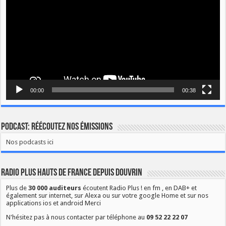
00:00
00:38
Podcast: Réécoutez nos émissions
Nos podcasts ici
Radio Plus Hauts de France depuis Douvrin
Plus de
30 000 auditeurs
écoutent Radio Plus ! en fm , en DAB+ et
également sur internet, sur Alexa ou sur votre google Home et sur nos
applications ios et android Merci
N'hésitez pas à nous contacter par téléphone au
09 52 22 22 07