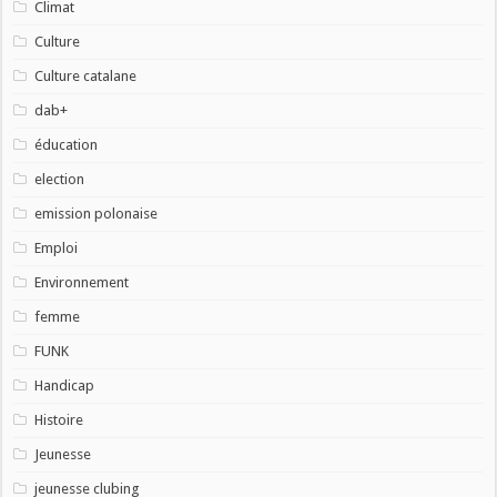
Climat
Culture
Culture catalane
dab+
éducation
election
emission polonaise
Emploi
Environnement
femme
FUNK
Handicap
Histoire
Jeunesse
jeunesse clubing