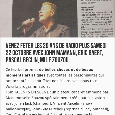
VENEZ FETER LES 20 ANS DE RADIO PLUS samedi
22 octobre avec John Mamann, Eric Baert,
Pascal Beclin, mlle Zouzou
Ce festival promet
de belles choses et de beaux
moments artistiques
avec toutes les personnalités qui
ont accepté de venir fêter nos 20 ans avec nous tous !
Voici la programmation :
16h: TALENTS EN SCÈNE : un plateau cabaret emmené par
Mademoiselle Zouzou spécialement créé pour l’occasion
avec Julien Jack (chanteur), Vincent Ancelin (show
balloonesque), John Guy Mitchell (reprises d’Eddy Mitchell),
Cyril Cartel (magicien) et Adventice (groupe rock)