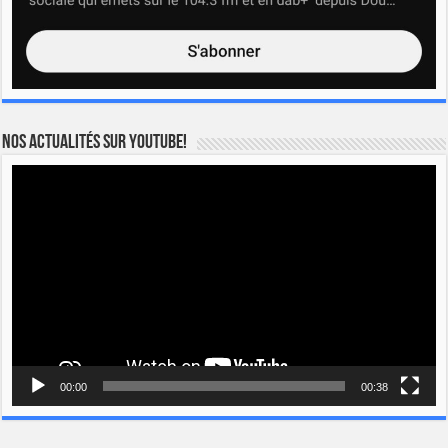
Nos actualités sur YOUTUBE!
Lecteur
vidéo
00:00
00:38