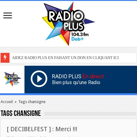
AIDEZ RADIO PLUS EN FAISANT UN DON EN CLIQUANT ICI
RADIO PLUS
En direct
Bien plus qu'une Radio
Accueil
»
Tags chansigne
Tags
chansigne
[ DECIBELFEST ] : Merci !!!