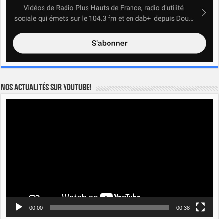
Nos actualités sur YOUTUBE!
Lecteur
vidéo
00:00
00:38