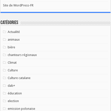
Site de WordPress-FR
Catégories
Actualité
animaux
bière
chanteurs régionaux
Climat
Culture
Culture catalane
dab+
éducation
election
emission polonaise