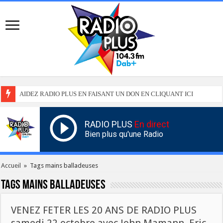
AIDEZ RADIO PLUS EN FAISANT UN DON EN CLIQUANT ICI
RADIO PLUS
En direct
Bien plus qu'une Radio
Accueil
»
Tags mains balladeuses
Tags
mains balladeuses
VENEZ FETER LES 20 ANS DE RADIO PLUS