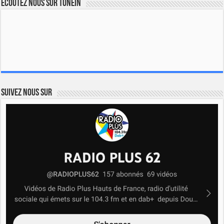
Ecoutez nous sur TuneIn
Suivez nous sur