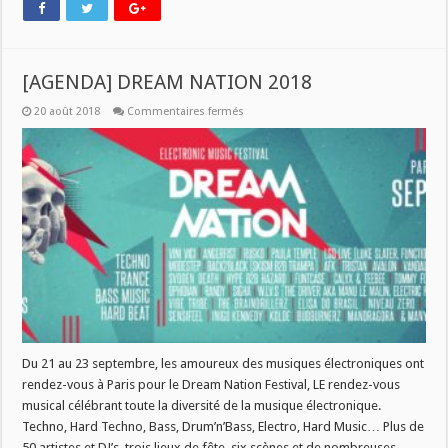
[AGENDA] DREAM NATION 2018
sur
20 août 2018
Commentaires fermés
[AGENDA]
DREAM
NATION
2018
Du 21 au 23 septembre, les amoureux des musiques électroniques ont
rendez-vous à Paris pour le Dream Nation Festival, LE rendez-vous
musical célébrant toute la diversité de la musique électronique.
Techno, Hard Techno, Bass, Drum’n’Bass, Electro, Hard Music… Plus de
50 artistes et DJ’s, trois lieux de fête, six scènes et de nombreuses