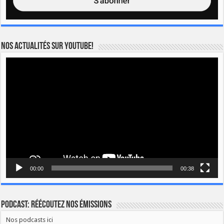
Nos actualités sur YOUTUBE!
Lecteur
vidéo
00:00
00:38
Podcast: Réécoutez nos émissions
Nos podcasts ici