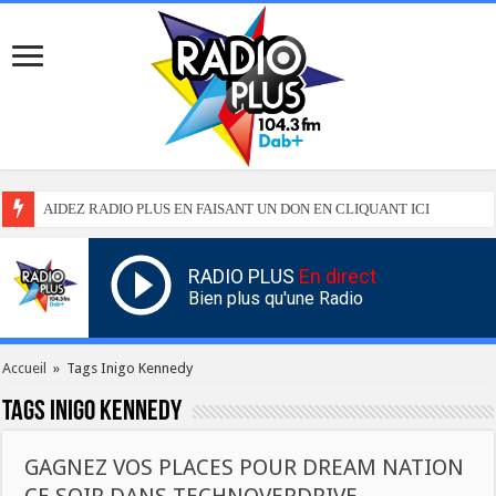
AIDEZ RADIO PLUS EN FAISANT UN DON EN CLIQUANT ICI
RADIO PLUS
En direct
Bien plus qu'une Radio
Accueil
»
Tags Inigo Kennedy
Tags
Inigo Kennedy
GAGNEZ VOS PLACES POUR DREAM NATION