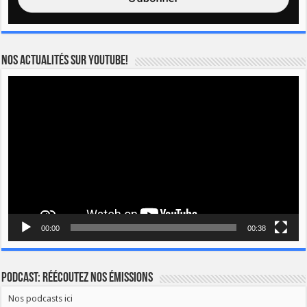
Nos actualités sur YOUTUBE!
Lecteur
vidéo
00:00
00:38
Podcast: Réécoutez nos émissions
Nos podcasts ici