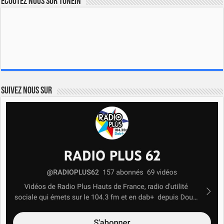
Ecoutez nous sur TuneIn
Suivez nous sur