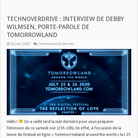
TECHNOVERDRIVE : INTERVIEW DE DEBBY
WILMSEN, PORTE-PAROLE DE
TOMORROWLAND
sur
20 juin 2020
Commentaires fermés
TECHNOVERDRIVE
:
INTERVIEW
DE
DEBBY
WILMSEN,
PORTE-
PAROLE
DE
TOMORROWLAND
Hello !
On a veillé tard la nuit dernière pour vous préparer
l’émission de ce samedi soir (21h-23h). En effet, à l’occasion de la
tenue du festival en ligne « Tommorrowland around the world » les 25