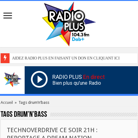
AIDEZ RADIO PLUS EN FAISANT UN DON EN CLIQUANT ICI
RADIO PLUS
En direct
Bien plus qu'une Radio
Accueil
»
Tags drum’n’bass
Tags
drum’n’bass
TECHNOVERDRIVE CE SOIR 21H :