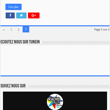
Lire plus
3
«
1
2
Page 3 sur 3
Ecoutez nous sur TuneIn
Suivez nous sur