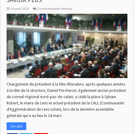
SAVOIR PLUS
sur
14 avril 2016
Commentaires fermés
EURALENS
AUJOURD’HUI
A
11H
DANS
SAVOIR
PLUS
Changement de président à la tête d’Euralens, après quelques années
à la tête de la structure, Daniel Percheron, également ancien président
du conseil régional nord-pas-de-calais, a cédé la place à Sylvain
Robert, le maire de Lens et actuel président de la CALL (Communauté
d’Agglomération de Lens Liévin), lors de la dernière assemblée
générale qui a eu lieu le 24 mars …
Lire plus