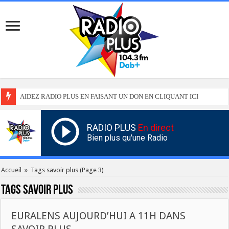
AIDEZ RADIO PLUS EN FAISANT UN DON EN CLIQUANT ICI
RADIO PLUS
En direct
Bien plus qu'une Radio
Accueil
»
Tags savoir plus
(Page 3)
Tags
savoir plus
EURALENS AUJOURD’HUI A 11H DANS