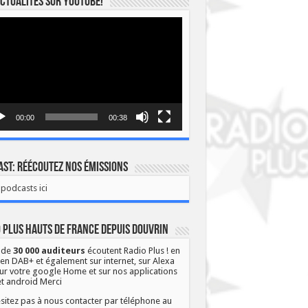
ctualités sur YOUTUBE!
eur
o
00:00
00:38
st: Réécoutez nos émissions
podcasts ici
 Plus Hauts de France depuis Douvrin
 de
30 000 auditeurs
écoutent Radio Plus ! en
 en DAB+ et également sur internet, sur Alexa
ur votre google Home et sur nos applications
et android Merci
sitez pas à nous contacter par téléphone au