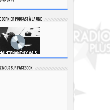
2 22 22 07
 dernier podcast à la une
z nous sur Facebook