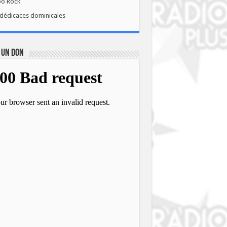
bo Rock
dédicaces dominicales
 UN DON