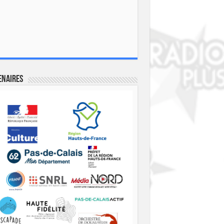
enaires