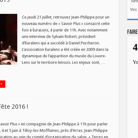
Tur
Vos 
IR
Ce jeudi 21 juillet, retrouvez Jean-Philippe pour un
nouveau numéro de « Savoir Plus » consacré cette
fois à EuraLens, à partir de 11h. Avec notamment
FAIRE
ens
une interview de Sylvain Robert, président
d’Euralens qui a succédé à Daniel Percheron.
L’association Euralens a été créée en 2009 dans la
dynamique de l’apparition du musée du Louvre-
Lens sur le territoire lensois. Les enjeux sont, …
 +
Fête 2016 !
R
Savoir Plus » en compagnie de Jean-Philippe à 11h pour parler
, 4 et 5 juin à Tilloy-les-Mofflaines, près d’Arras. Jean-Philippe
ation au sein du comité d’organisation du salon. « Terres en