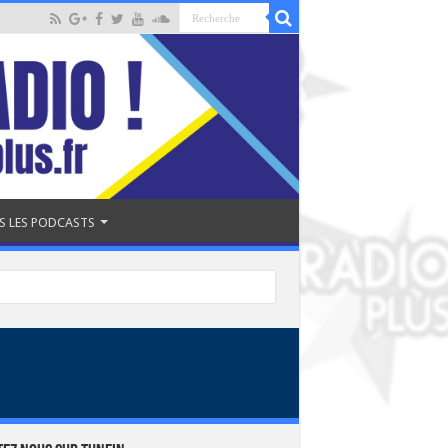
S LES PODCASTS