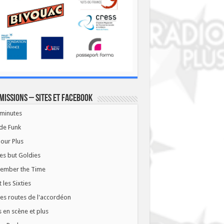
missions – Sites et Facebook
minutes
de Funk
our Plus
es but Goldies
ember the Time
t les Sixties
les routes de l'accordéon
 en scène et plus