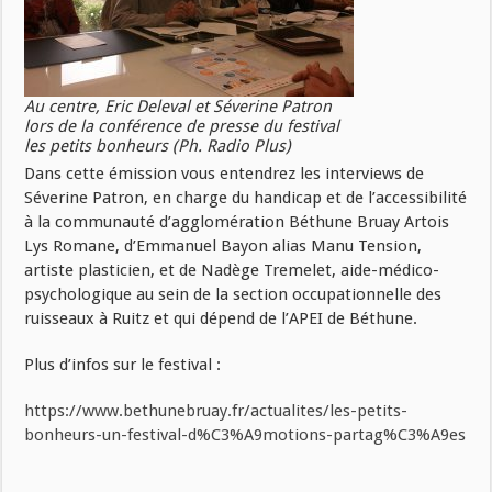
Au centre, Eric Deleval et Séverine Patron
lors de la conférence de presse du festival
les petits bonheurs (Ph. Radio Plus)
Dans cette émission vous entendrez les interviews de
Séverine Patron, en charge du handicap et de l’accessibilité
à la communauté d’agglomération Béthune Bruay Artois
Lys Romane, d’Emmanuel Bayon alias Manu Tension,
artiste plasticien, et de Nadège Tremelet, aide-médico-
psychologique au sein de la section occupationnelle des
ruisseaux à Ruitz et qui dépend de l’APEI de Béthune.
Plus d’infos sur le festival :
https://www.bethunebruay.fr/actualites/les-petits-
bonheurs-un-festival-d%C3%A9motions-partag%C3%A9es