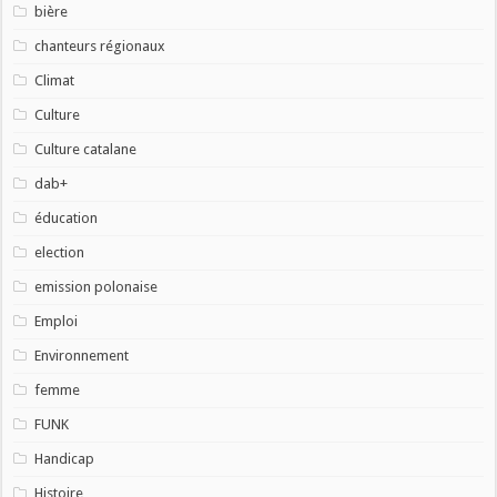
bière
chanteurs régionaux
Climat
Culture
Culture catalane
dab+
éducation
election
emission polonaise
Emploi
Environnement
femme
FUNK
Handicap
Histoire