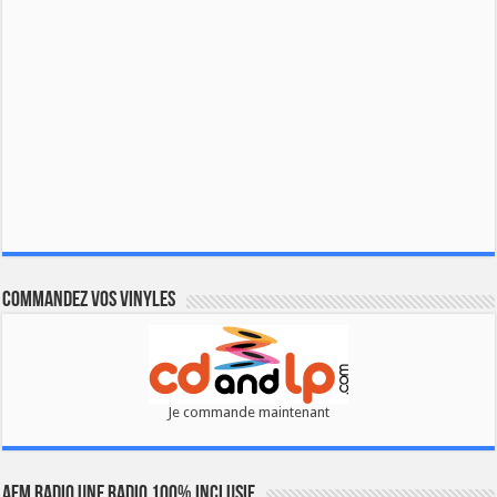
Commandez vos vinyles
Je commande maintenant
AFM RADIO UNE RADIO 100% INCLUSIF