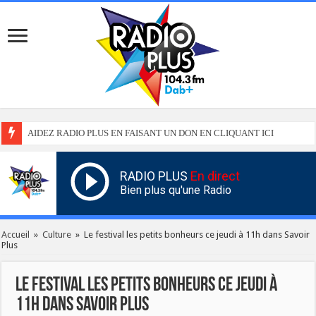
AIDEZ RADIO PLUS EN FAISANT UN DON EN CLIQUANT ICI
RADIO PLUS
En direct
Bien plus qu'une Radio
Accueil
»
Culture
»
Le festival les petits bonheurs ce jeudi à 11h dans Savoir
Plus
Le festival les petits bonheurs ce jeudi à
11h dans Savoir Plus