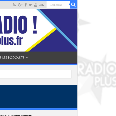
S LES PODCASTS