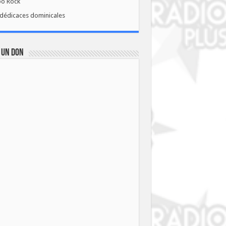
bo Rock
dédicaces dominicales
 UN DON