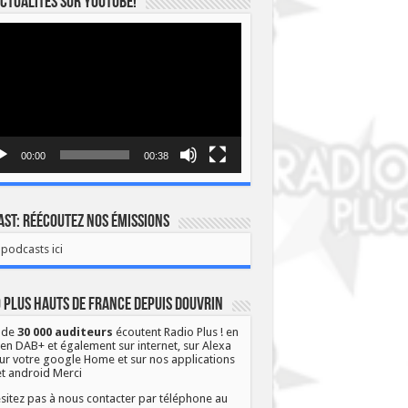
ctualités sur YOUTUBE!
eur
o
00:00
00:38
st: Réécoutez nos émissions
podcasts ici
 Plus Hauts de France depuis Douvrin
 de
30 000 auditeurs
écoutent Radio Plus ! en
 en DAB+ et également sur internet, sur Alexa
ur votre google Home et sur nos applications
et android Merci
sitez pas à nous contacter par téléphone au