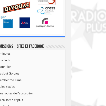
missions – Sites et Facebook
minutes
de Funk
our Plus
es but Goldies
ember the Time
t les Sixties
les routes de l'accordéon
 en scène et plus