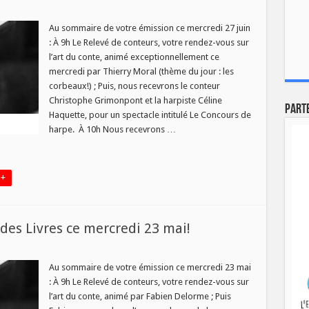
au
o
Au sommaire de votre émission ce mercredi 27 juin
: À 9h Le Relevé de conteurs, votre rendez-vous sur
l’art du conte, animé exceptionnellement ce
mercredi par Thierry Moral (thème du jour : les
corbeaux!) ; Puis, nous recevrons le conteur
di
Christophe Grimonpont et la harpiste Céline
Part
Haquette, pour un spectacle intitulé Le Concours de
harpe. À 10h Nous recevrons …
 +
es Livres ce mercredi 23 mai!
au
o
Au sommaire de votre émission ce mercredi 23 mai
: À 9h Le Relevé de conteurs, votre rendez-vous sur
l’art du conte, animé par Fabien Delorme ; Puis