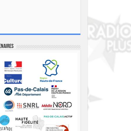
enaires