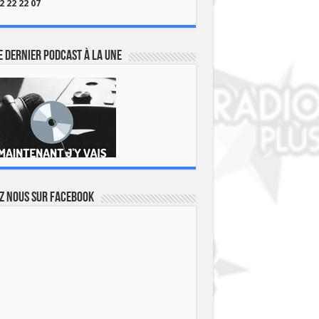
2 22 22 07
 dernier podcast à la une
z nous sur Facebook