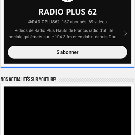
Nos actualités sur YOUTUBE!
Lecteur
vidéo