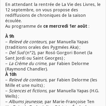
En attendant la rentrée de La Vie des Livres, le
12 septembre, on vous propose des
rediffusions de chroniques de la saison
écoulée.
Au programme de
ce mercredi 1er août
:
À 9h
–
Relevé de conteurs
, par Manuella Yapas
(traditions orales des Pygmées Aka) ;
–
Del Sud
(n°2), par Rosó Gorgori Bonet (la
Sant Jordi ou Saint Georges) ;
–
La Crème du crime
, par Fabien Delorme
(Raymond Chandler).
À 10h
–
Relevé de conteurs
, par Fabien Delorme (les
Mille et une nuits) ;
–
Sciences et fictions
, par Manuella Yapas (H.G.
Wells) ;
–
Albums jeunesse
, par Marie-Françoise Ten