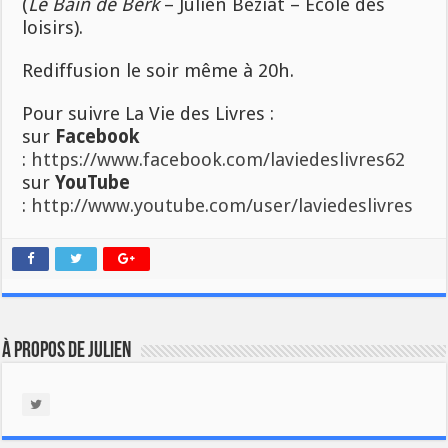
(
Le Bain de Berk
– Julien Béziat – École des
loisirs).
Rediffusion le soir même à 20h.
Pour suivre La Vie des Livres :
sur
Facebook
:
https://www.facebook.com/laviedeslivres62
sur
YouTube
:
http://www.youtube.com/user/laviedeslivres
À propos de Julien