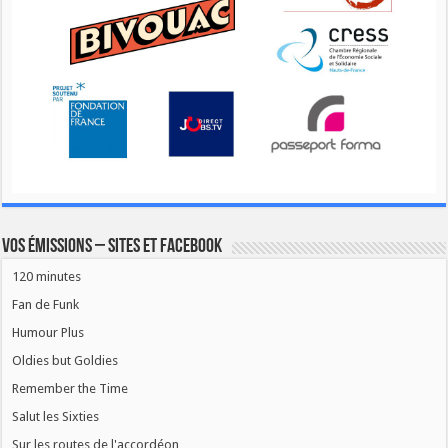
Vos émissions – Sites et Facebook
120 minutes
Fan de Funk
Humour Plus
Oldies but Goldies
Remember the Time
Salut les Sixties
Sur les routes de l'accordéon