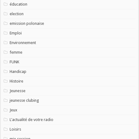
éducation
election
emission polonaise
Emploi
Environnement
femme
FUNK
Handicap
Histoire
Jeunesse
jeunesse clubing
Jeux
L'actualité de votre radio
Loisirs
mix session