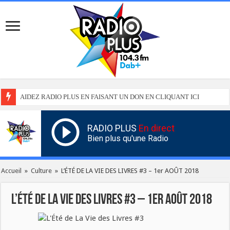
AIDEZ RADIO PLUS EN FAISANT UN DON EN CLIQUANT ICI
RADIO PLUS
En direct
Bien plus qu'une Radio
Accueil
»
Culture
»
L’ÉTÉ DE LA VIE DES LIVRES #3 – 1er AOÛT 2018
L’ÉTÉ DE LA VIE DES LIVRES #3 – 1er AOÛT 2018