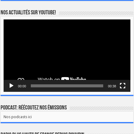
Nos actualités sur YOUTUBE!
Lecteur
vidéo
00:00
00:38
Podcast: Réécoutez nos émissions
Nos podcasts ici