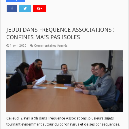
JEUDI DANS FREQUENCE ASSOCIATIONS :
CONFINES MAIS PAS ISOLES
sur
1 avril 2020
Commentaires fermés
JEUDI
DANS
FREQUENCE
ASSOCIATIONS
:
CONFINES
MAIS
PAS
ISOLES
Ce jeudi 2 avril à 9h dans Fréquence Associations, plusieurs sujets
tournant évidemment autour du coronavirus et de ses conséquences.