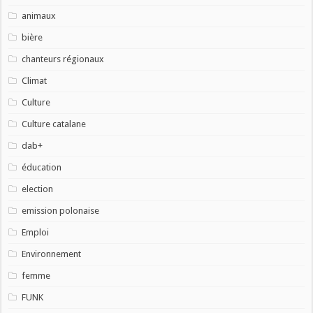
animaux
bière
chanteurs régionaux
Climat
Culture
Culture catalane
dab+
éducation
election
emission polonaise
Emploi
Environnement
femme
FUNK