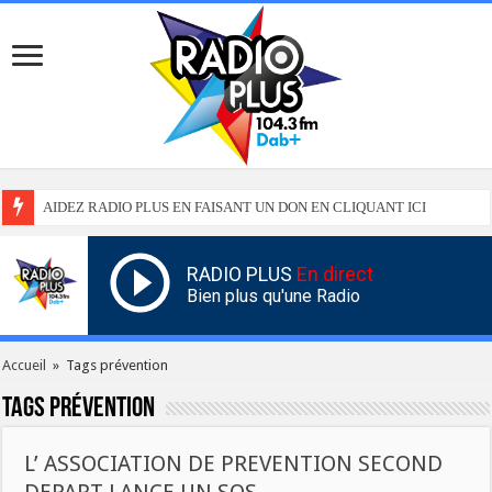
AIDEZ RADIO PLUS EN FAISANT UN DON EN CLIQUANT ICI
RADIO PLUS
En direct
Bien plus qu'une Radio
Accueil
»
Tags prévention
Tags
prévention
L’ ASSOCIATION DE PREVENTION SECOND