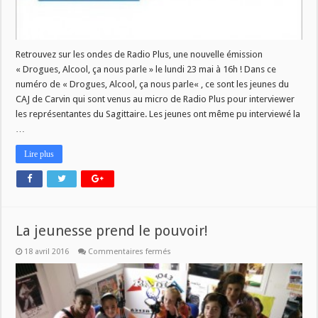
Retrouvez sur les ondes de Radio Plus, une nouvelle émission
« Drogues, Alcool, ça nous parle » le lundi 23 mai à 16h ! Dans ce
numéro de « Drogues, Alcool, ça nous parle« , ce sont les jeunes du
CAJ de Carvin qui sont venus au micro de Radio Plus pour interviewer
les représentantes du Sagittaire. Les jeunes ont même pu interviewé la
…
Lire plus
La jeunesse prend le pouvoir!
sur
18 avril 2016
Commentaires fermés
La
jeunesse
prend
le
pouvoir!