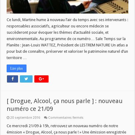
Ce lundi, Martine hume à nouveau l’air du temps avec ses intervenants :
responsables associatifs, agriculteur ou encore médecin se
succèderont pour évoquer les thèmes d’actualité sociale, et
environnementale. Au programme de ce numéro… Sale Temps sur la
Planète : Jean-Louis WATTEZ, Président de LESTREM NATURE Un atlas a
pour but de connaître, préserver et valoriser le patrimoine naturel d’un
territoire …
Lire plus
[ Drogue, Alcool, ça nous parle ] : nouveau
numéro ce 21/09
sur
20 septembre 2016
Commentaires fermés
[
Drogue,
Ce mercredi 21/09 à 15h, retrouvez un nouveau numéro de notre
Alcool,
émission « Drogue, Alcool, ça nous parle ! » Une émission enregistrée
ça