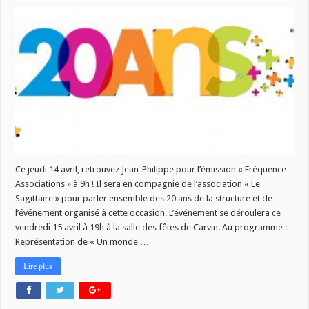
[
FREQUENCE
ASSOCIATIONS
]
:
20
ans
du
Sagittaire
!
Ce jeudi 14 avril, retrouvez Jean-Philippe pour l’émission « Fréquence
Associations » à 9h ! Il sera en compagnie de l’association « Le
Sagittaire » pour parler ensemble des 20 ans de la structure et de
l’événement organisé à cette occasion. L’événement se déroulera ce
vendredi 15 avril à 19h à la salle des fêtes de Carvin. Au programme :
Représentation de « Un monde …
Lire plus