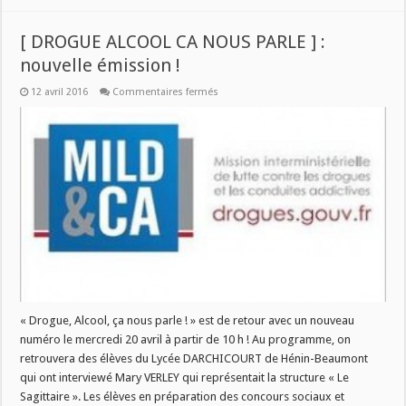
[ DROGUE ALCOOL CA NOUS PARLE ] :
nouvelle émission !
sur
12 avril 2016
Commentaires fermés
[
DROGUE
ALCOOL
CA
NOUS
PARLE
]
:
nouvelle
émission
!
« Drogue, Alcool, ça nous parle ! » est de retour avec un nouveau
numéro le mercredi 20 avril à partir de 10 h ! Au programme, on
retrouvera des élèves du Lycée DARCHICOURT de Hénin-Beaumont
qui ont interviewé Mary VERLEY qui représentait la structure « Le
Sagittaire ». Les élèves en préparation des concours sociaux et