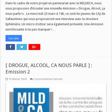
Dans le cadre de notre projet en partenariat avec la MILDECA, nous
vous proposons d’écouter une nouvelle émission « Drogue, Alcool, ça
nous parle !« . Le mercredi 23 mars à 14h, ce sont les jeunes du CAJ de
Sallaumines qui vous proposeront une interview avec la structure
Ephémère. Un micro-trottoir sera également présenté. Une émission
enrichissante à ne pas manquer ! …
Lire plus
[ DROGUE, ALCOOL, CA NOUS PARLE ] :
Emission 2
sur
10 février 2016
Commentaires fermés
[
DROGUE,
ALCOOL,
CA
NOUS
PARLE
]
:
Emission
2