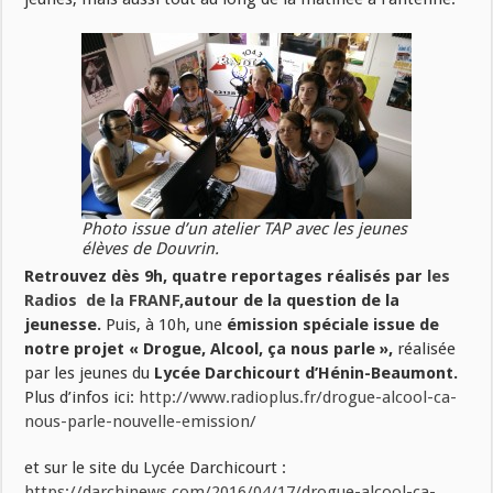
Photo issue d’un atelier TAP avec les jeunes
élèves de Douvrin.
Retrouvez dès 9h, quatre reportages réalisés par
les
Radios de la FRANF,
autour de la question de la
jeunesse.
Puis, à 10h, une
émission spéciale issue de
notre projet « Drogue, Alcool, ça nous parle »,
réalisée
par les jeunes du
Lycée Darchicourt d’Hénin-Beaumont.
Plus d’infos ici:
http://www.radioplus.fr/drogue-alcool-ca-
nous-parle-nouvelle-emission/
et sur le site du Lycée Darchicourt :
https://darchinews.com/2016/04/17/drogue-alcool-ca-