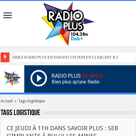
AIDEZ RADIO PLUS EN FAISANT UN DON EN CLIQUANT ICI
RADIO PLUS
En direct
Bien plus qu'une Radio
Accueil
»
Tags logistique
Tags
logistique
CE JEUDI À 11H DANS SAVOIR PLUS : SEB