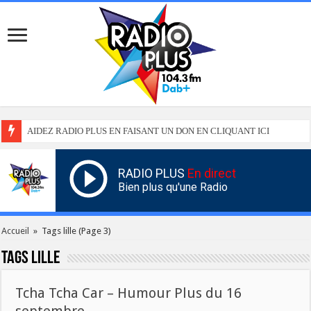
AIDEZ RADIO PLUS EN FAISANT UN DON EN CLIQUANT ICI
RADIO PLUS
En direct
Bien plus qu'une Radio
Accueil
»
Tags lille
(Page 3)
Tags
lille
Tcha Tcha Car – Humour Plus du 16