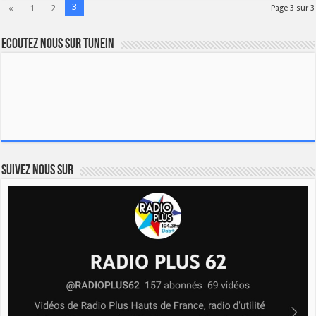
3
«
1
2
Page 3 sur 3
Ecoutez nous sur TuneIn
Suivez nous sur