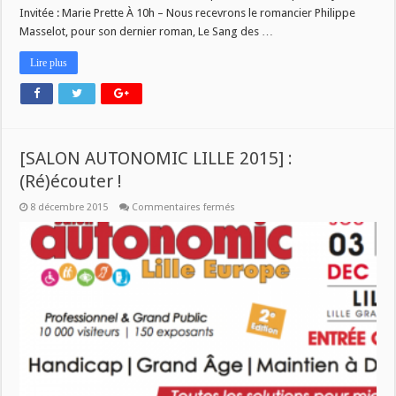
Invitée : Marie Prette À 10h – Nous recevrons le romancier Philippe
Masselot, pour son dernier roman, Le Sang des …
Lire plus
[SALON AUTONOMIC LILLE 2015] :
(Ré)écouter !
sur
8 décembre 2015
Commentaires fermés
[SALON
AUTONOMIC
LILLE
2015]
:
(Ré)écouter
!