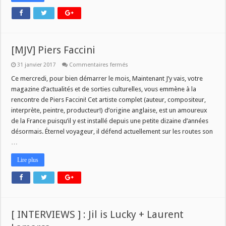
[MJV] Piers Faccini
sur
31 janvier 2017
Commentaires fermés
[MJV]
Piers
Ce mercredi, pour bien démarrer le mois, Maintenant J’y vais, votre
Faccini
magazine d’actualités et de sorties culturelles, vous emmène à la
rencontre de Piers Faccini! Cet artiste complet (auteur, compositeur,
interprète, peintre, producteur!) d’origine anglaise, est un amoureux
de la France puisqu’il y est installé depuis une petite dizaine d’années
désormais. Éternel voyageur, il défend actuellement sur les routes son
…
Lire plus
[ INTERVIEWS ] : Jil is Lucky + Laurent