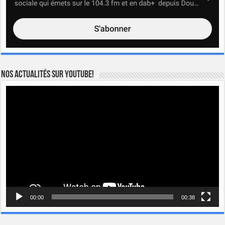
Nos actualités sur YOUTUBE!
Lecteur
vidéo
00:00
00:38