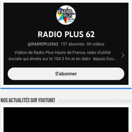
Nos actualités sur YOUTUBE!
Lecteur
vidéo