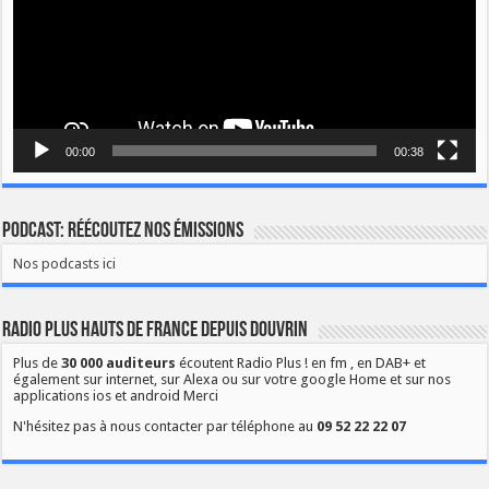
00:00
00:38
Podcast: Réécoutez nos émissions
Nos podcasts ici
Radio Plus Hauts de France depuis Douvrin
Plus de
30 000 auditeurs
écoutent Radio Plus ! en fm , en DAB+ et
également sur internet, sur Alexa ou sur votre google Home et sur nos
applications ios et android Merci
N'hésitez pas à nous contacter par téléphone au
09 52 22 22 07