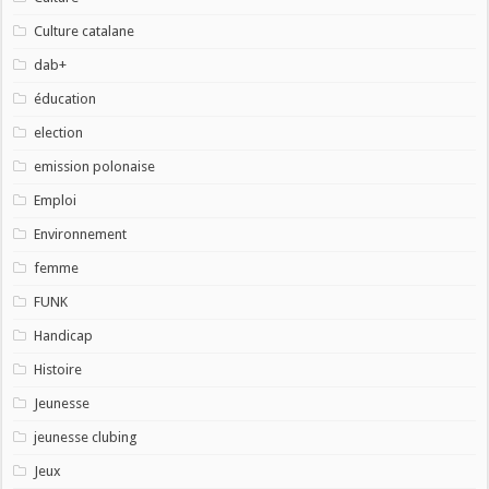
Culture catalane
dab+
éducation
election
emission polonaise
Emploi
Environnement
femme
FUNK
Handicap
Histoire
Jeunesse
jeunesse clubing
Jeux