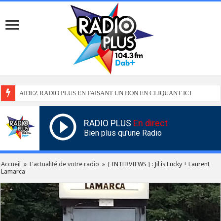
AIDEZ RADIO PLUS EN FAISANT UN DON EN CLIQUANT ICI
RADIO PLUS
En direct
Bien plus qu'une Radio
Accueil
»
L'actualité de votre radio
»
[ INTERVIEWS ] : Jil is Lucky + Laurent
Lamarca