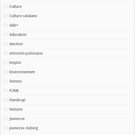
Culture
Culture catalane
dab+
éducation
election
emission polonaise
Emploi
Environnement
femme
FUNK
Handicap
Histoire
Jeunesse
jeunesse clubing