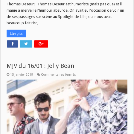
Thomas Deseur! Thomas Deseur est humoriste (mais pas que) et il
manie à merveille l’humour absurde. On avait eu l’occasion de voir un
de ses passages sur scène au Spotlight de Lille, qui nous avait
beaucoup fait rire, …
Lire plus
MJV du 16/01 : Jelly Bean
sur
15 janvier 2019
Commentaires fermés
MJV
du
16/01
:
Jelly
Bean