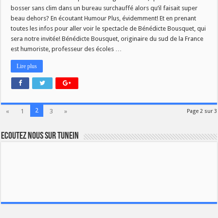
bosser sans clim dans un bureau surchauffé alors qu’il faisait super
beau dehors? En écoutant Humour Plus, évidemment! Et en prenant
toutes les infos pour aller voir le spectacle de Bénédicte Bousquet, qui
sera notre invitée! Bénédicte Bousquet, originaire du sud de la France
est humoriste, professeur des écoles …
Lire plus
2
«
1
3
»
Page 2 sur 3
Ecoutez nous sur TuneIn