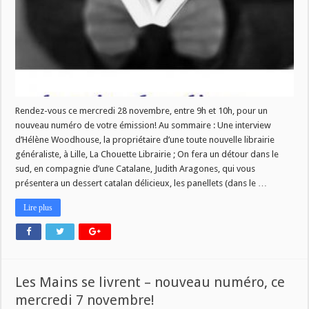
ce
mercredi
28
novembre!
Rendez-vous ce mercredi 28 novembre, entre 9h et 10h, pour un
nouveau numéro de votre émission! Au sommaire : Une interview
d’Hélène Woodhouse, la propriétaire d’une toute nouvelle librairie
généraliste, à Lille, La Chouette Librairie ; On fera un détour dans le
sud, en compagnie d’une Catalane, Judith Aragones, qui vous
présentera un dessert catalan délicieux, les panellets (dans le …
Lire plus
Les Mains se livrent – nouveau numéro, ce
mercredi 7 novembre!