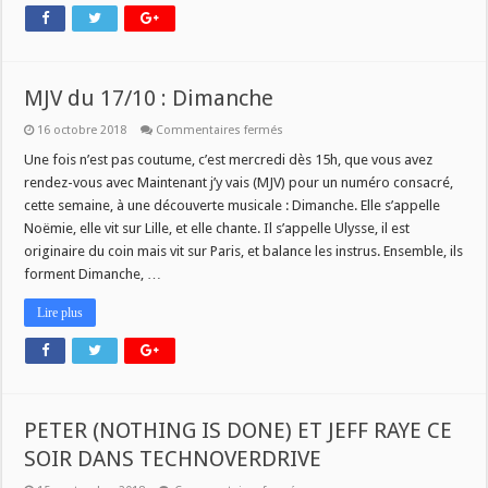
MJV du 17/10 : Dimanche
sur
16 octobre 2018
Commentaires fermés
MJV
du
Une fois n’est pas coutume, c’est mercredi dès 15h, que vous avez
17/10
rendez-vous avec Maintenant j’y vais (MJV) pour un numéro consacré,
:
Dimanche
cette semaine, à une découverte musicale : Dimanche. Elle s’appelle
Noëmie, elle vit sur Lille, et elle chante. Il s’appelle Ulysse, il est
originaire du coin mais vit sur Paris, et balance les instrus. Ensemble, ils
forment Dimanche, …
Lire plus
PETER (NOTHING IS DONE) ET JEFF RAYE CE
SOIR DANS TECHNOVERDRIVE