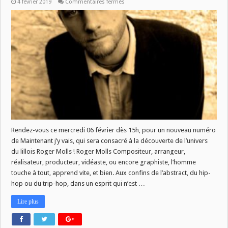
sur
4 février 2019
Commentaires fermés
MJV
du
06/02
:
Roger
Molls
Rendez-vous ce mercredi 06 février dès 15h, pour un nouveau numéro
de Maintenant j’y vais, qui sera consacré à la découverte de l’univers
du lillois Roger Molls ! Roger Molls Compositeur, arrangeur,
réalisateur, producteur, vidéaste, ou encore graphiste, l’homme
touche à tout, apprend vite, et bien. Aux confins de l’abstract, du hip-
hop ou du trip-hop, dans un esprit qui n’est …
Lire plus