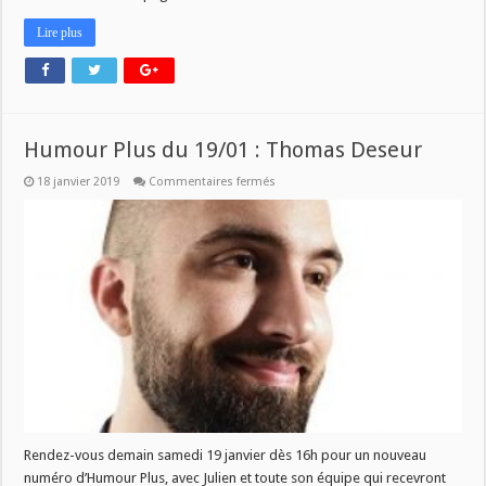
Lire plus
Humour Plus du 19/01 : Thomas Deseur
sur
18 janvier 2019
Commentaires fermés
Humour
Plus
du
19/01
:
Thomas
Deseur
Rendez-vous demain samedi 19 janvier dès 16h pour un nouveau
numéro d’Humour Plus, avec Julien et toute son équipe qui recevront