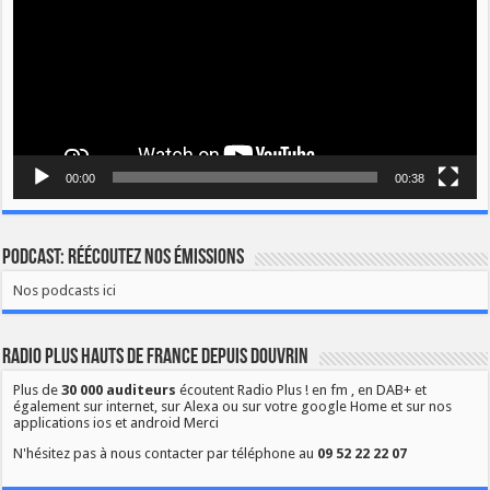
00:00
00:38
Podcast: Réécoutez nos émissions
Nos podcasts ici
Radio Plus Hauts de France depuis Douvrin
Plus de
30 000 auditeurs
écoutent Radio Plus ! en fm , en DAB+ et
également sur internet, sur Alexa ou sur votre google Home et sur nos
applications ios et android Merci
N'hésitez pas à nous contacter par téléphone au
09 52 22 22 07