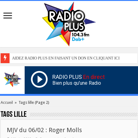
AIDEZ RADIO PLUS EN FAISANT UN DON EN CLIQUANT ICI
RADIO PLUS
En direct
Bien plus qu'une Radio
Accueil
»
Tags lille
(Page 2)
Tags
lille
MJV du 06/02 : Roger Molls