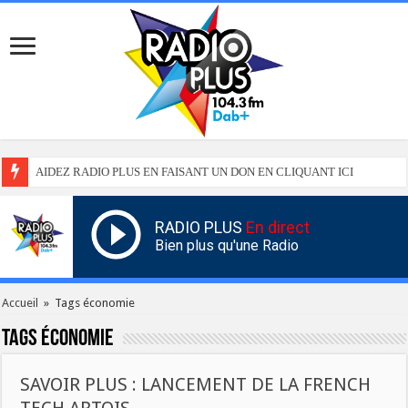
AIDEZ RADIO PLUS EN FAISANT UN DON EN CLIQUANT ICI
RADIO PLUS
En direct
Bien plus qu'une Radio
Accueil
»
Tags économie
Tags
économie
SAVOIR PLUS : LANCEMENT DE LA FRENCH