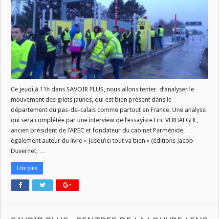
:
JUSQU’OÙ
IRA
LE
MOUVEMENT
DES
GILETS
JAUNES
?
Ce jeudi à 11h dans SAVOIR PLUS, nous allons tenter d’analyser le
mouvement des gilets jaunes, qui est bien présent dans le
département du pas-de-calais comme partout en France. Une analyse
qui sera complétée par une interview de l’essayiste Eric VERHAEGHE,
ancien président de l’APEC et fondateur du cabinet Parménide,
également auteur du livre « Jusqu’ici tout va bien » (éditions Jacob-
Duvernet, …
Lire plus