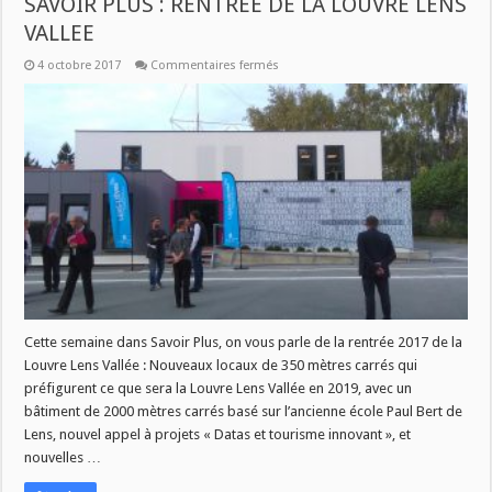
SAVOIR PLUS : RENTREE DE LA LOUVRE LENS
VALLEE
sur
4 octobre 2017
Commentaires fermés
SAVOIR
PLUS
:
RENTREE
DE
LA
LOUVRE
LENS
VALLEE
Cette semaine dans Savoir Plus, on vous parle de la rentrée 2017 de la
Louvre Lens Vallée : Nouveaux locaux de 350 mètres carrés qui
préfigurent ce que sera la Louvre Lens Vallée en 2019, avec un
bâtiment de 2000 mètres carrés basé sur l’ancienne école Paul Bert de
Lens, nouvel appel à projets « Datas et tourisme innovant », et
nouvelles …