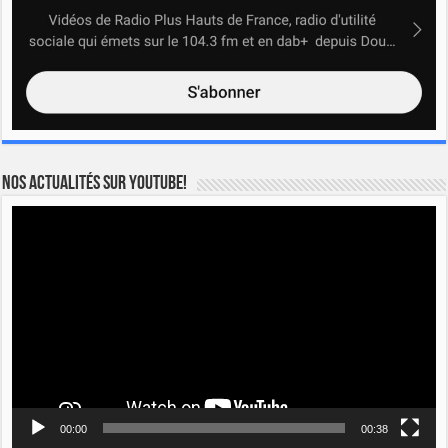
Nos actualités sur YOUTUBE!
Lecteur
vidéo
00:00
00:38