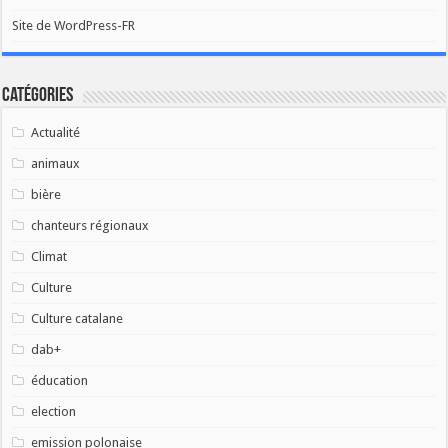
Site de WordPress-FR
Catégories
Actualité
animaux
bière
chanteurs régionaux
Climat
Culture
Culture catalane
dab+
éducation
election
emission polonaise