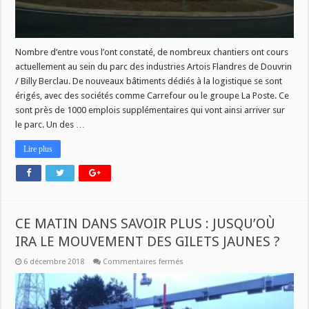
Nombre d’entre vous l’ont constaté, de nombreux chantiers ont cours
actuellement au sein du parc des industries Artois Flandres de Douvrin
/ Billy Berclau. De nouveaux bâtiments dédiés à la logistique se sont
érigés, avec des sociétés comme Carrefour ou le groupe La Poste. Ce
sont près de 1000 emplois supplémentaires qui vont ainsi arriver sur
le parc. Un des …
Lire plus
CE MATIN DANS SAVOIR PLUS : JUSQU’OÙ
IRA LE MOUVEMENT DES GILETS JAUNES ?
sur
6 décembre 2018
Commentaires fermés
CE
MATIN
DANS
SAVOIR
PLUS