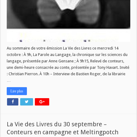
ce
mercredi
14
octobre!
Au sommaire de votre émission La Vie des Livres ce mercredi 14
octobre : À 9h, La Parole au Langage, la chronique sur les sciences du
langage, présentée par Anne Gensane ; À 9h15, Relevé de conteurs,
une demi-heure consacrée au conte, présentée par Tony Havart. Invité
: Christian Pierron. À 10h – Interview de Bastien Roger, de la librairie
…
Lire plus
La Vie des Livres du 30 septembre –
Conteurs en campagne et Meltingpotch