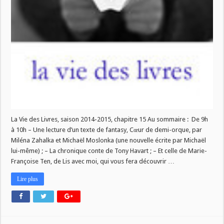
La Vie des Livres, saison 2014-2015, chapitre 15 Au sommaire : De 9h
à 10h – Une lecture d’un texte de fantasy, Cœur de demi-orque, par
Miléna Zahalka et Michaël Moslonka (une nouvelle écrite par Michaël
lui-même) ; – La chronique conte de Tony Havart ; – Et celle de Marie-
Françoise Ten, de Lis avec moi, qui vous fera découvrir …
Lire plus