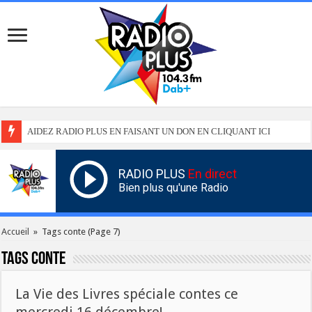
AIDEZ RADIO PLUS EN FAISANT UN DON EN CLIQUANT ICI
RADIO PLUS
En direct
Bien plus qu'une Radio
Accueil
»
Tags conte
(Page 7)
Tags
conte
La Vie des Livres spéciale contes ce