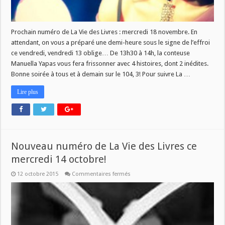
Prochain numéro de La Vie des Livres : mercredi 18 novembre. En
attendant, on vous a préparé une demi-heure sous le signe de l’effroi
ce vendredi, vendredi 13 oblige… De 13h30 à 14h, la conteuse
Manuella Yapas vous fera frissonner avec 4 histoires, dont 2 inédites.
Bonne soirée à tous et à demain sur le 104, 3! Pour suivre La …
Lire plus
Nouveau numéro de La Vie des Livres ce
mercredi 14 octobre!
sur
12 octobre 2015
Commentaires fermés
Nouveau
numéro
de
La
Vie
des
Livres