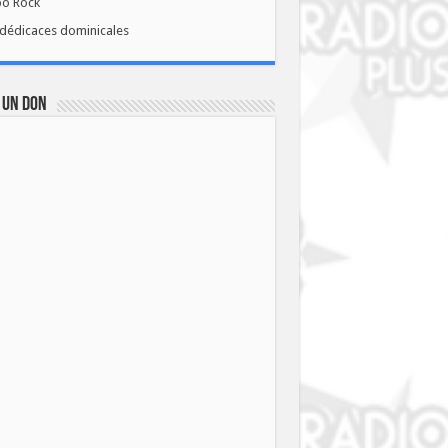
bo Rock
dédicaces dominicales
 UN DON