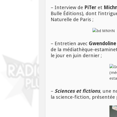
– Interview de
PiTer
et
Michn
Bulle Éditions), dont l’intri
Naturelle de Paris ;
– Entretien avec
Gwendoline
de la médiathèque-estaminet
le jour en juin dernier ;
–
Sciences et fictions
, une n
la science-fiction, présentée