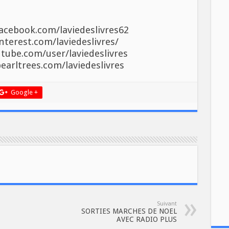
acebook.com/laviedeslivres62
nterest.com/laviedeslivres/
tube.com/user/laviedeslivres
earltrees.com/laviedeslivres
Google +
Suivant
SORTIES MARCHES DE NOEL
AVEC RADIO PLUS