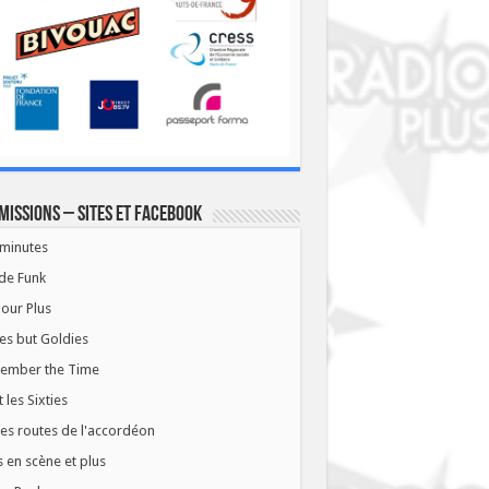
missions – Sites et Facebook
minutes
de Funk
our Plus
es but Goldies
ember the Time
t les Sixties
les routes de l'accordéon
 en scène et plus