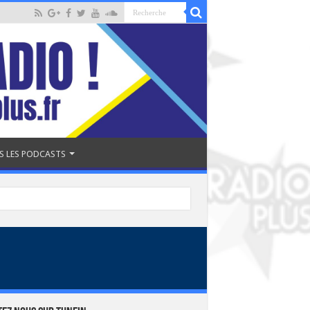
S LES PODCASTS