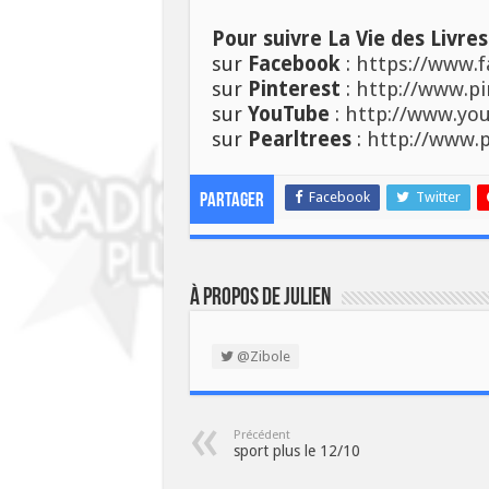
Pour suivre La Vie des Livres
sur
Facebook
:
https://www.f
sur
Pinterest
:
http://www.pi
sur
YouTube
:
http://www.you
sur
Pearltrees
:
http://www.p
Facebook
Twitter
Partager
À propos de Julien
@Zibole
Précédent
sport plus le 12/10