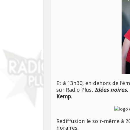
Et à 13h30, en dehors de l’é
sur Radio Plus,
Idées noires
,
Kemp
.
Rediffusion le soir-même à 2
horaires.