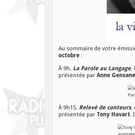
Au sommaire de votre émissio
octobre
:
À 9h,
La Parole au Langage
,
présentée par
Anne Gensan
À 9h15,
Relevé de conteurs
,
présentée par
Tony Havart
. 