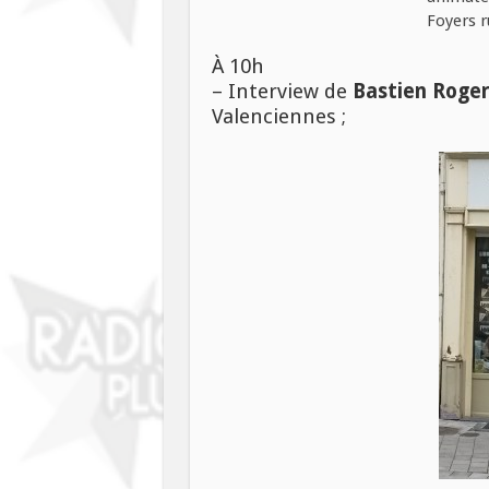
À 10h
– Interview de
Bastien Roge
Valenciennes ;