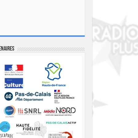
enaires