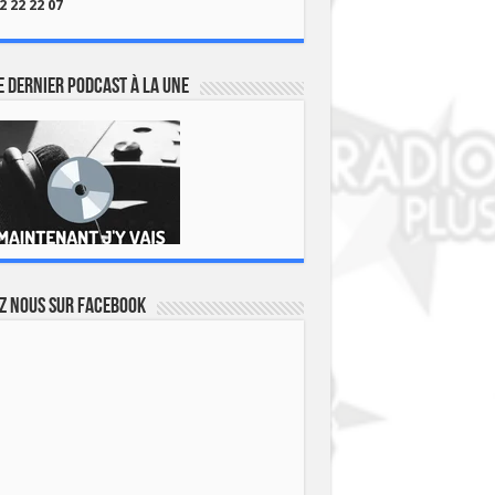
2 22 22 07
 dernier podcast à la une
z nous sur Facebook