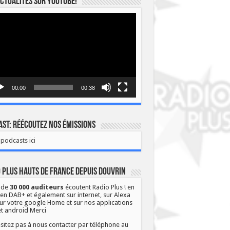
ctualités sur YOUTUBE!
eur
o
00:00
00:38
st: Réécoutez nos émissions
podcasts ici
 Plus Hauts de France depuis Douvrin
 de
30 000 auditeurs
écoutent Radio Plus ! en
 en DAB+ et également sur internet, sur Alexa
ur votre google Home et sur nos applications
et android Merci
sitez pas à nous contacter par téléphone au