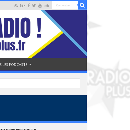
S LES PODCASTS