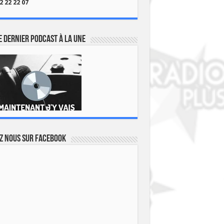
2 22 22 07
 dernier podcast à la une
z nous sur Facebook