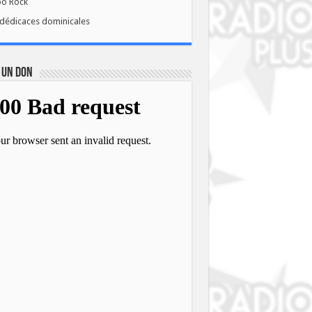
bo Rock
dédicaces dominicales
 UN DON