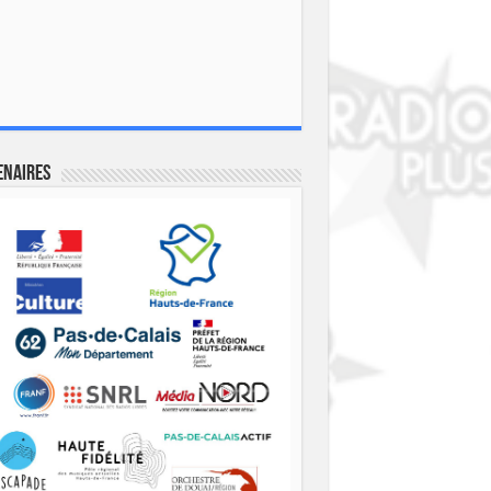
enaires