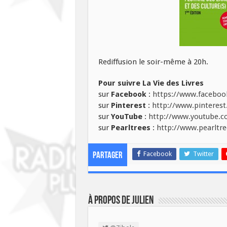
Rediffusion le soir-même à 20h.
Pour suivre La Vie des Livres
sur
Facebook
:
https://www.facebook
sur
Pinterest
:
http://www.pinterest.
sur
YouTube
:
http://www.youtube.co
sur
Pearltrees
:
http://www.pearltre
Facebook
Twitter
Partager
À propos de Julien