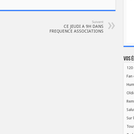
Suivant
CE JEUDI A 9H DANS
FREQUENCE ASSOCIATIONS
Vos é
120 
Fan 
Hum
Oldi
Rem
Salu
Sur 
Tous