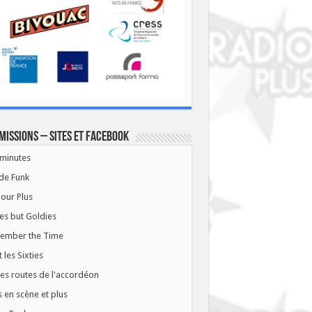
missions – Sites et Facebook
minutes
de Funk
our Plus
es but Goldies
ember the Time
t les Sixties
les routes de l'accordéon
 en scène et plus