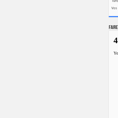
Tur
Vos 
FAIRE