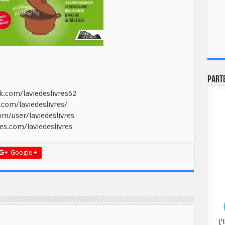
Part
.com/laviedeslivres62
com/laviedeslivres/
m/user/laviedeslivres
es.com/laviedeslivres
Google +