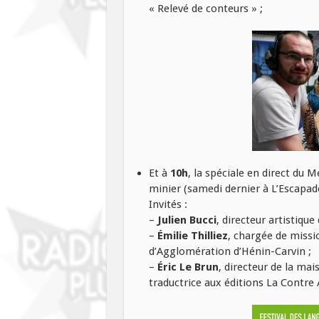
« Relevé de conteurs » ;
Et à
10h
, la spéciale en direct du M
minier (samedi dernier à L’Escapad
Invités :
–
Julien Bucci
, directeur artistiq
–
Émilie Thilliez
, chargée de missi
d’Agglomération d’Hénin-Carvin ;
–
Éric Le Brun
, directeur de la mai
traductrice aux éditions La Contre 