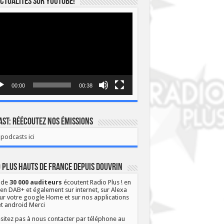
ctualités sur YOUTUBE!
eur
o
00:00
00:38
st: Réécoutez nos émissions
podcasts ici
 Plus Hauts de France depuis Douvrin
 de
30 000 auditeurs
écoutent Radio Plus ! en
 en DAB+ et également sur internet, sur Alexa
ur votre google Home et sur nos applications
et android Merci
sitez pas à nous contacter par téléphone au