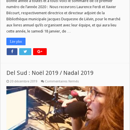
Bonne année à toutes et à tous! Voici le sommaire de ce premier
numéro de l’année 2020 : Nous recevrons Laurence Ferdi et Xavier
Bécourt, respectivement directrice et directeur adjoint de la
Bibliothèque municipale Jacques Duquesne de Liévin, pour le marché
aux livres annuel qu’ils organisent avec leur équipe, et qui aura lieu
cette année, le samedi 18 janvier, de …
Lire plus
Del Sud : Noël 2019 / Nadal 2019
sur
20 décembre 2019
Commentaires fermés
Del
Sud
:
Noël
2019
/
Nadal
2019