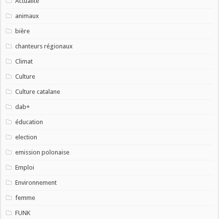
Actualité
animaux
bière
chanteurs régionaux
Climat
Culture
Culture catalane
dab+
éducation
election
emission polonaise
Emploi
Environnement
femme
FUNK