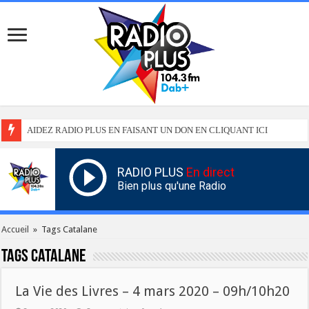
AIDEZ RADIO PLUS EN FAISANT UN DON EN CLIQUANT ICI
RADIO PLUS
En direct
Bien plus qu'une Radio
Accueil
»
Tags Catalane
Tags
Catalane
La Vie des Livres – 4 mars 2020 – 09h/10h20