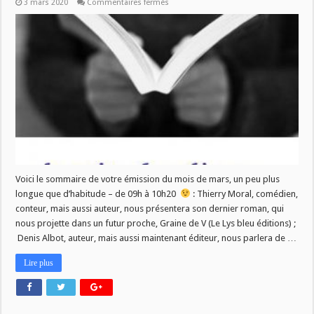
sur
3 mars 2020
Commentaires fermés
La
Vie
des
Livres
–
4
mars
2020
–
09h/10h20
Voici le sommaire de votre émission du mois de mars, un peu plus
longue que d’habitude – de 09h à 10h20
: Thierry Moral, comédien,
conteur, mais aussi auteur, nous présentera son dernier roman, qui
nous projette dans un futur proche, Graine de V (Le Lys bleu éditions) ;
Denis Albot, auteur, mais aussi maintenant éditeur, nous parlera de …
Lire plus