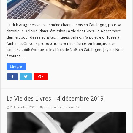
Judith Aragones vous emmène chaque mois en Catalogne, pour sa
chronique Del Sud, dans l’émission La Vie des Livres. Le 4 décembre
dernier, pour des raisons techniques, celle-ci n’a pu être diffusée à
l’antenne. On vous propose ici sa version écrite, en français et en
catalan. Judith évoque ici les fêtes de Noël en Catalogne. Joyeux Noël
à toutes …
Lire plus
La Vie des Livres – 4 décembre 2019
sur
2 décembre 2019
Commentaires fermés
La
Vie
des
Livres
–
4