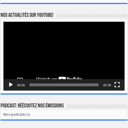
Nos actualités sur YOUTUBE!
Lecteur
vidéo
00:00
00:38
Podcast: Réécoutez nos émissions
Nos podcasts ici