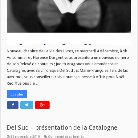
décembre
2019
Nouveau chapitre de La Vie des Livres, ce mercredi 4 décembre, à 9h.
Au sommaire : Florence Dargent vous présentera un nouveau numéro
de son Relevé de conteurs ; Judith Aragones vous emmènera en
Catalogne, avec sa chronique Del Sud ; Et Marie-Françoise Ten, de Lis
avec moi, vous conseillera trois albums jeunesse à offrir pour Noël.
Rediffusions : le …
Lire plus
Del Sud – présentation de la Catalogne
sur
28 novembre 2019
Commentaires fermés