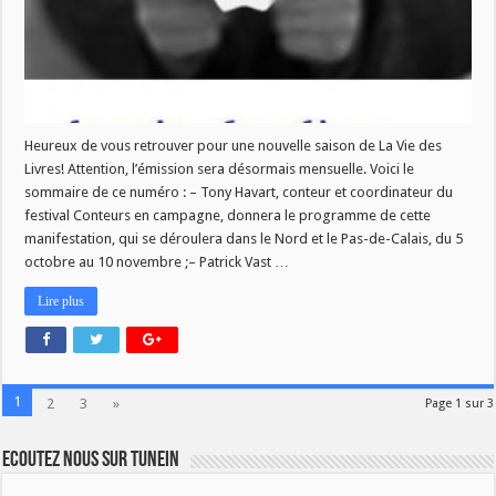
septembre!
Heureux de vous retrouver pour une nouvelle saison de La Vie des
Livres! Attention, l’émission sera désormais mensuelle. Voici le
sommaire de ce numéro : – Tony Havart, conteur et coordinateur du
festival Conteurs en campagne, donnera le programme de cette
manifestation, qui se déroulera dans le Nord et le Pas-de-Calais, du 5
octobre au 10 novembre ;– Patrick Vast …
Lire plus
1
2
3
»
Page 1 sur 3
Ecoutez nous sur TuneIn