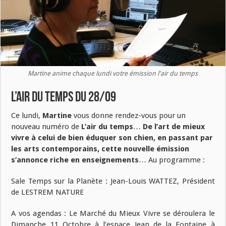
Martine anime chaque lundi votre émission l'air du temps
L’air du temps du 28/09
Ce lundi,
Martine
vous donne rendez-vous pour un
nouveau numéro de
L’air du temps
…
De l’art de mieux
vivre à celui de bien éduquer son chien, en passant par
les arts contemporains, cette nouvelle émission
s’annonce riche en enseignements
… Au programme :
Sale Temps sur la Planète : Jean-Louis WATTEZ, Président
de LESTREM NATURE
A vos agendas : Le Marché du Mieux Vivre se déroulera le
Dimanche 11 Octobre à l’espace Jean de la Fontaine à