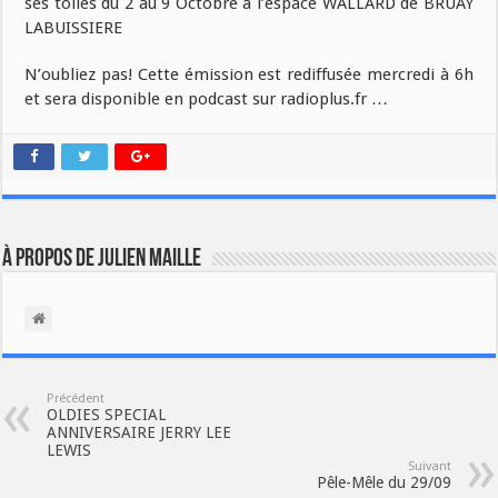
ses toiles du 2 au 9 Octobre à l’espace WALLARD de BRUAY
LABUISSIERE
N’oubliez pas! Cette émission est rediffusée mercredi à 6h
et sera disponible en podcast sur radioplus.fr …
À propos de Julien Maille
Précédent
OLDIES SPECIAL
ANNIVERSAIRE JERRY LEE
LEWIS
Suivant
Pêle-Mêle du 29/09