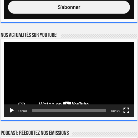
Nos actualités sur YOUTUBE!
Lecteur
vidéo
00:00
00:38
Podcast: Réécoutez nos émissions