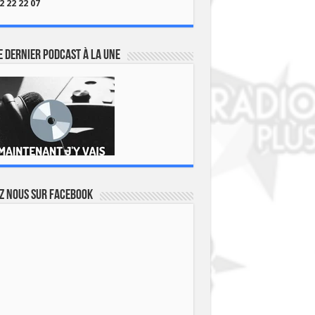
2 22 22 07
 dernier podcast à la une
z nous sur Facebook