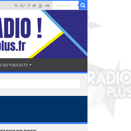
S LES PODCASTS