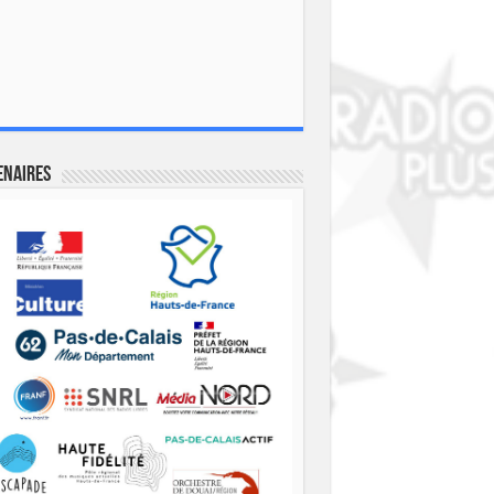
enaires