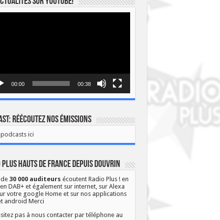
ctualités sur YOUTUBE!
eur
o
00:00
00:38
st: Réécoutez nos émissions
podcasts ici
 Plus Hauts de France depuis Douvrin
 de
30 000 auditeurs
écoutent Radio Plus ! en
 en DAB+ et également sur internet, sur Alexa
ur votre google Home et sur nos applications
et android Merci
sitez pas à nous contacter par téléphone au