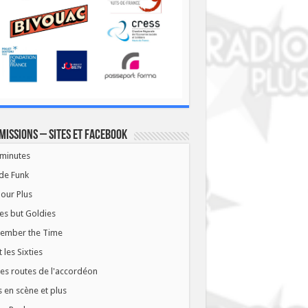
missions – Sites et Facebook
minutes
de Funk
our Plus
es but Goldies
ember the Time
t les Sixties
les routes de l'accordéon
 en scène et plus