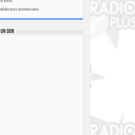
bo Rock
dédicaces dominicales
 UN DON