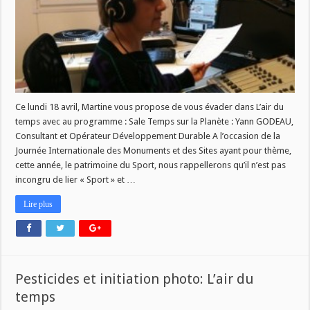
du
lundi
18
avril
!
Ce lundi 18 avril, Martine vous propose de vous évader dans L’air du
temps avec au programme : Sale Temps sur la Planète : Yann GODEAU,
Consultant et Opérateur Développement Durable A l’occasion de la
Journée Internationale des Monuments et des Sites ayant pour thème,
cette année, le patrimoine du Sport, nous rappellerons qu’il n’est pas
incongru de lier « Sport » et …
Lire plus
Pesticides et initiation photo: L’air du
temps