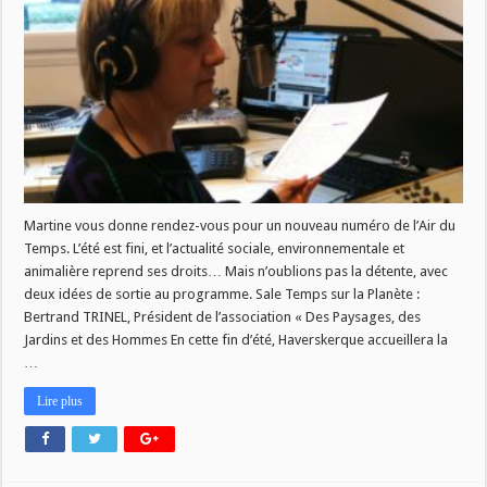
–
05/09
Martine vous donne rendez-vous pour un nouveau numéro de l’Air du
Temps. L’été est fini, et l’actualité sociale, environnementale et
animalière reprend ses droits… Mais n’oublions pas la détente, avec
deux idées de sortie au programme. Sale Temps sur la Planète :
Bertrand TRINEL, Président de l’association « Des Paysages, des
Jardins et des Hommes En cette fin d’été, Haverskerque accueillera la
…
Lire plus