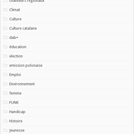
chanteurs régionaux
Climat
Culture
Culture catalane
dab+
éducation
election
emission polonaise
Emploi
Environnement
femme
FUNK
Handicap
Histoire
Jeunesse