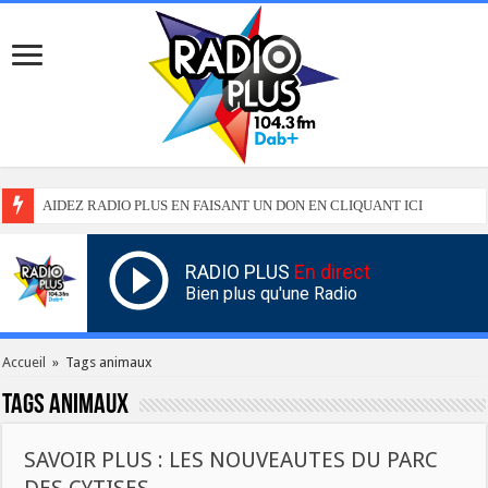
AIDEZ RADIO PLUS EN FAISANT UN DON EN CLIQUANT ICI
RADIO PLUS
En direct
Bien plus qu'une Radio
Accueil
»
Tags animaux
Tags
animaux
SAVOIR PLUS : LES NOUVEAUTES DU PARC