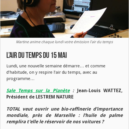
Martine anime chaque lundi votre émission l'air du temps
L’air du temps du 15 mai
Lundi, une nouvelle semaine démarre… et comme
d’habitude, on y respire l’air du temps, avec au
programme…
Sale Temps sur la Planète
:
Jean-Louis WATTEZ,
Président de LESTREM NATURE
TOTAL veut ouvrir une bio-raffinerie d’importance
mondiale, près de Marseille : l’huile de palme
remplira t’elle le réservoir de nos voitures ?