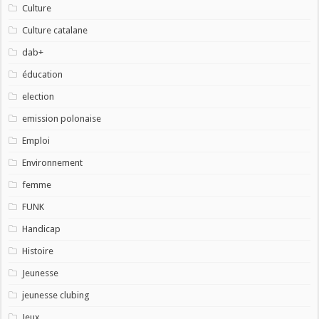
Culture
Culture catalane
dab+
éducation
election
emission polonaise
Emploi
Environnement
femme
FUNK
Handicap
Histoire
Jeunesse
jeunesse clubing
Jeux