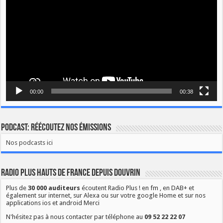
00:00
00:38
Podcast: Réécoutez nos émissions
Nos podcasts ici
Radio Plus Hauts de France depuis Douvrin
Plus de
30 000 auditeurs
écoutent Radio Plus ! en fm , en DAB+ et
également sur internet, sur Alexa ou sur votre google Home et sur nos
applications ios et android Merci
N'hésitez pas à nous contacter par téléphone au
09 52 22 22 07