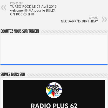
Précédent
TURBO ROCK LE 21 Avril 2016
welcome HHMA pour le BULLY
ON ROCKS II !!!
Suivant
NEODARKNS BIRTHDAY
Ecoutez nous sur TuneIn
Suivez nous sur