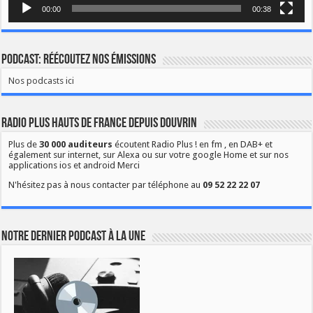
00:00
00:38
Podcast: Réécoutez nos émissions
Nos podcasts ici
Radio Plus Hauts de France depuis Douvrin
Plus de
30 000 auditeurs
écoutent Radio Plus ! en fm , en DAB+ et
également sur internet, sur Alexa ou sur votre google Home et sur nos
applications ios et android Merci
N'hésitez pas à nous contacter par téléphone au
09 52 22 22 07
Notre dernier podcast à la une