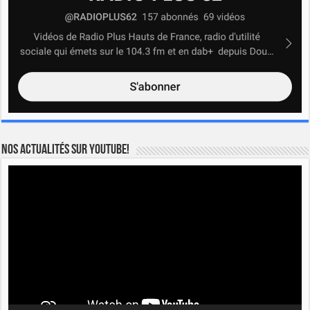
Nos actualités sur YOUTUBE!
Lecteur
vidéo