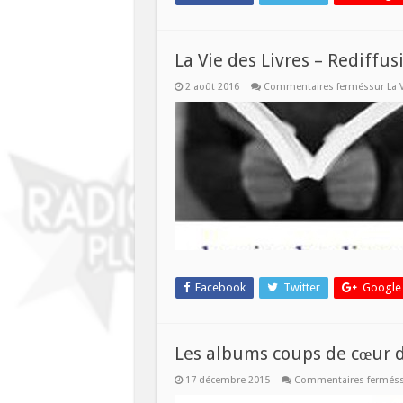
La Vie des Livres – Rediffus
2 août 2016
Commentaires fermés
sur La 
Facebook
Twitter
Google
Les albums coups de cœur d
17 décembre 2015
Commentaires fermés