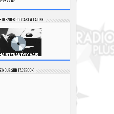
2 22 22 07
 dernier podcast à la une
z nous sur Facebook