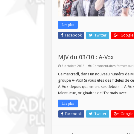
Lire plus
Facebook
Twitter
Google
MJV du 03/10 : A-Vox
3 octobre 2018
Commentaires fermés
sur 
Ce mercredi, dans un nouveau numéro de Maint
groupe A-Vox! Si vous êtes des fidèles de c
A-Vox depuis quasiment ses débuts… A-Vox, c’
talentueux, originaires de l’Est mais avec …
Lire plus
Facebook
Twitter
Google