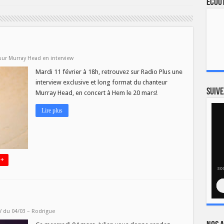
Ecout
sur Murray Head en interview
Mardi 11 février à 18h, retrouvez sur Radio Plus une
interview exclusive et long format du chanteur
Suive
Murray Head, en concert à Hem le 20 mars!
Lire plus
 +
V du 04/03 – Rodrigue