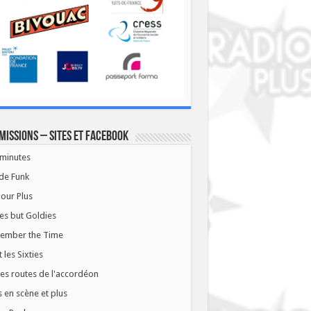
missions – Sites et Facebook
minutes
de Funk
our Plus
es but Goldies
ember the Time
t les Sixties
les routes de l'accordéon
 en scène et plus