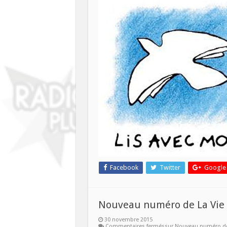
Facebook
Twitter
Google
Nouveau numéro de La Vie d
30 novembre 2015
Commentaires fermés
sur Nouveau numéro de 