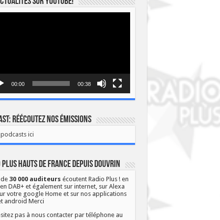
ctualités sur YOUTUBE!
eur
o
00:00
00:38
st: Réécoutez nos émissions
podcasts ici
 Plus Hauts de France depuis Douvrin
 de
30 000 auditeurs
écoutent Radio Plus ! en
 en DAB+ et également sur internet, sur Alexa
ur votre google Home et sur nos applications
et android Merci
sitez pas à nous contacter par téléphone au