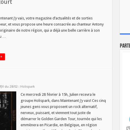
court
tenant j’y vais, votre magazine d’actualités et de sorties
e coeur, et vous propose une heure consacrée au chanteur Antony
originaire de notre région, qui a déjà une belle carrière à son
du …
Part
 +
MJV du 28/02 : Holispark
Ce mercredi 28 février à 15h, Julien recevra le
groupe Holispark, dans Maintenant j’y vais! Ces cinq
jeunes gens vous proposent un rock alternatif,
nerveux, puissant, et viennent tout juste de
démarrer le Golden Garden Tour, tournée qui les
emmènera en Picardie, en Belgique, en région