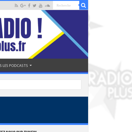
S LES PODCASTS