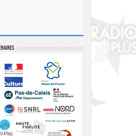
enaires