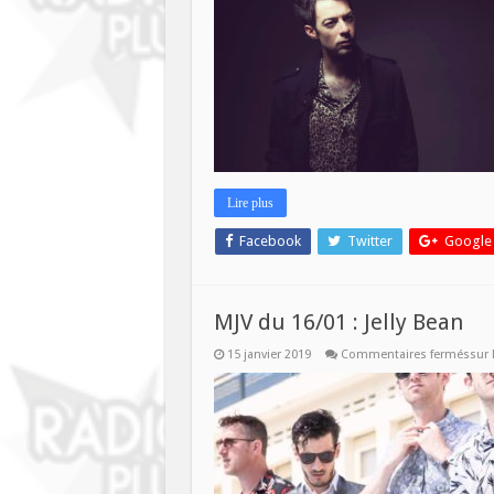
Lire plus
Facebook
Twitter
Google
MJV du 16/01 : Jelly Bean
15 janvier 2019
Commentaires fermés
sur 