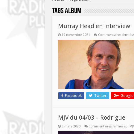
Tags
album
Murray Head en interview
17 novembre 2021
Commentaires fermés
Facebook
Twitter
Google
MJV du 04/03 – Rodrigue
3 mars 2020
Commentaires fermés
sur MJ