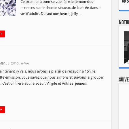
09 5
Ce premier album se veut être le témoin des
errances sur le chemin sinueux de l’entrée dans la
vie d’adulte. Durant une heure, Jelly …
Notre
 +
MJV du 03/10 : A-Vox
enant j’y vais, nous avons le plaisir de recevoir à 15h, le
ette émission, vous savez que nous aimons et suivons le groupe
Suive
est un frère et une soeur, Virgile et Anthéa, jeunes,
 +