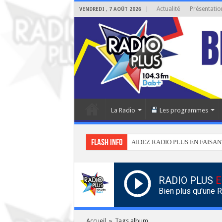
Actualité
Présentatio
VENDREDI , 7 AOÛT 2026
La Radio
Les programmes
Flash info
AIDEZ RADIO PLUS EN FAISAN
RADIO PLUS
E
Bien plus qu'une 
Accueil
»
Tags album