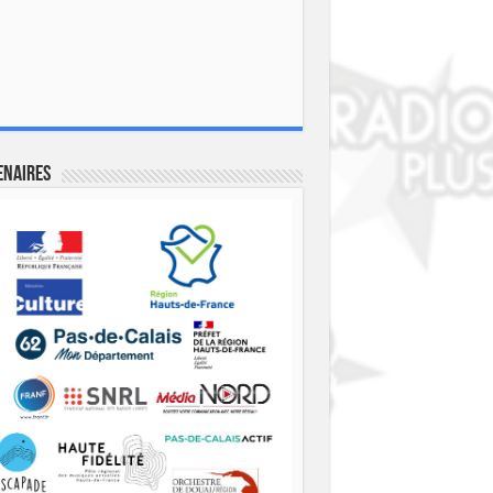
enaires