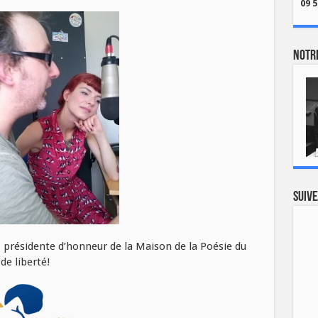
09 5
Notre
Suive
, présidente d’honneur de la Maison de la Poésie du
de liberté!