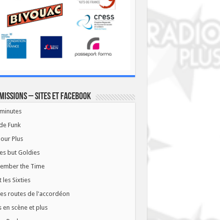
missions – Sites et Facebook
minutes
de Funk
our Plus
es but Goldies
ember the Time
t les Sixties
les routes de l'accordéon
 en scène et plus