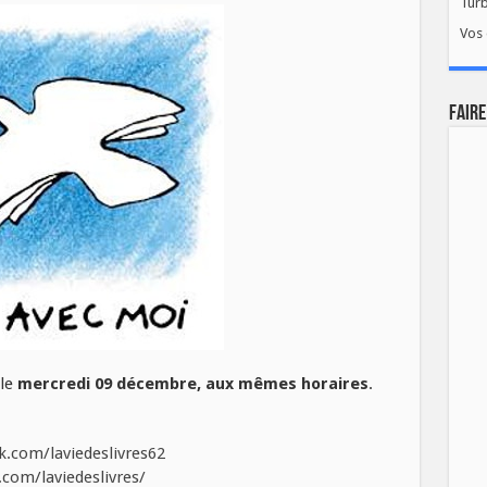
Tur
Vos 
FAIRE
 le
mercredi 09 décembre, aux mêmes horaires
.
.com/laviedeslivres62
com/laviedeslivres/