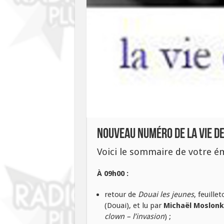
Nouveau numéro de La Vie de
Voici le sommaire de votre é
À 09h00 :
retour de
Douai les jeunes
, feuille
(Douai), et lu par
Michaël Moslon
clown – l’invasion
) ;