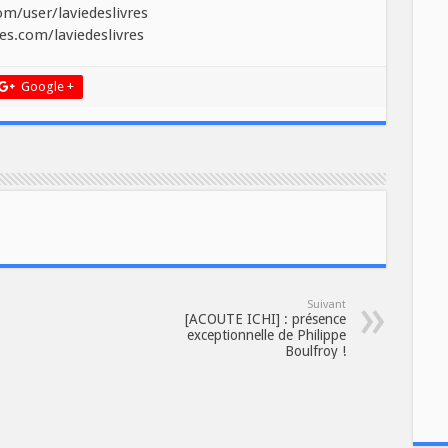
m/user/laviedeslivres
es.com/laviedeslivres
Google +
Suivant
[ACOUTE ICHI] : présence
exceptionnelle de Philippe
Boulfroy !