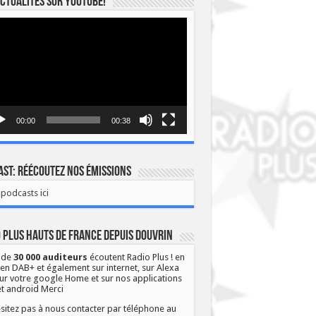
ctualités sur YOUTUBE!
eur
o
00:00
00:38
st: Réécoutez nos émissions
podcasts ici
 Plus Hauts de France depuis Douvrin
 de
30 000 auditeurs
écoutent Radio Plus ! en
 en DAB+ et également sur internet, sur Alexa
ur votre google Home et sur nos applications
et android Merci
sitez pas à nous contacter par téléphone au