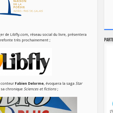
 de Libfly.com, réseau social du livre, présentera
Part
e refonte très prochainement ;
 conteur
Fabien Delorme
, évoquera la saga
Star
e sa chronique
Sciences et fictions
;