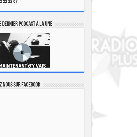
2 22 22 07
 dernier podcast à la une
z nous sur Facebook