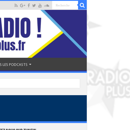
S LES PODCASTS