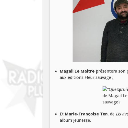
Magali Le Maître
présentera son 
aux éditions Fleur sauvage ;
Et
Marie-Françoise Ten
, de
Lis av
album jeunesse.