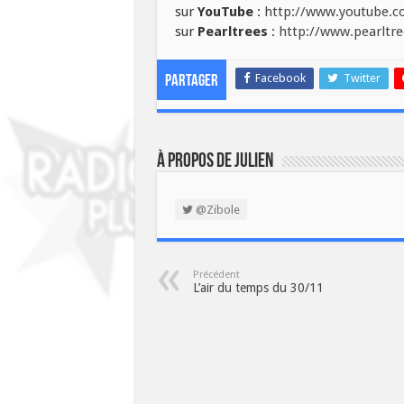
sur
YouTube
:
http://www.youtube.co
sur
Pearltrees
:
http://www.pearltre
Facebook
Twitter
Partager
À propos de Julien
@Zibole
Précédent
L’air du temps du 30/11