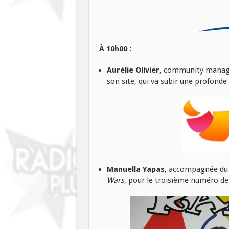
À 10h00 :
Aurélie Olivier
, community manager
son site, qui va subir une profond
Manuella Yapas
, accompagnée du
Wars
, pour le troisième numéro d