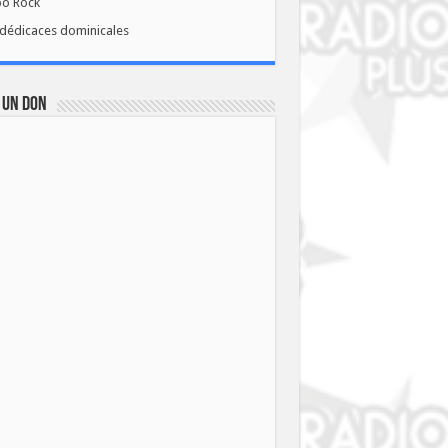
bo Rock
dédicaces dominicales
 UN DON