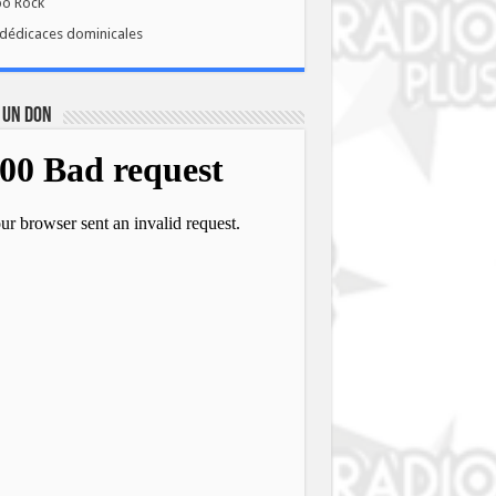
bo Rock
dédicaces dominicales
 UN DON