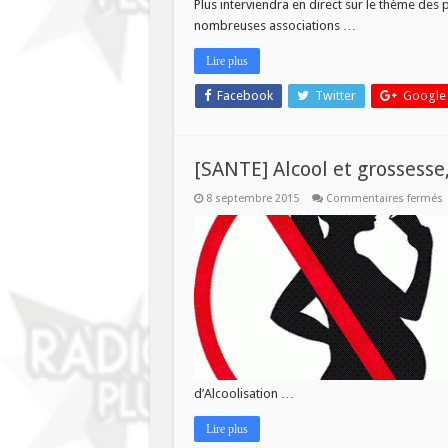
Plus interviendra en direct sur le thème des 
direct
nombreuses associations …
du
CREPS
de
Lire plus
Wattign
Facebook
Twitter
Google
[SANTE] Alcool et grossesse
s
8 septembre 2015
Commentaires fermés
[
A
e
g
p
e
d’Alcoolisation …
Lire plus