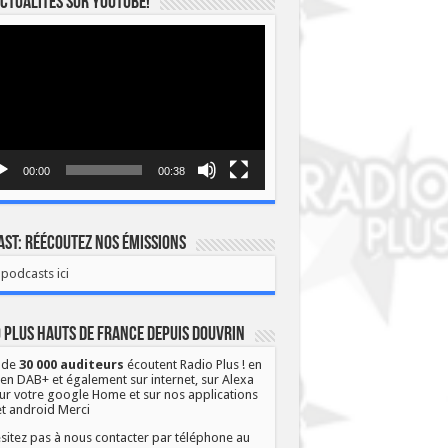
ctualités sur YOUTUBE!
eur
o
00:00
00:38
st: Réécoutez nos émissions
podcasts ici
 Plus Hauts de France depuis Douvrin
 de
30 000 auditeurs
écoutent Radio Plus ! en
 en DAB+ et également sur internet, sur Alexa
ur votre google Home et sur nos applications
et android Merci
sitez pas à nous contacter par téléphone au