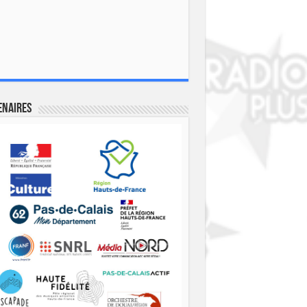
enaires