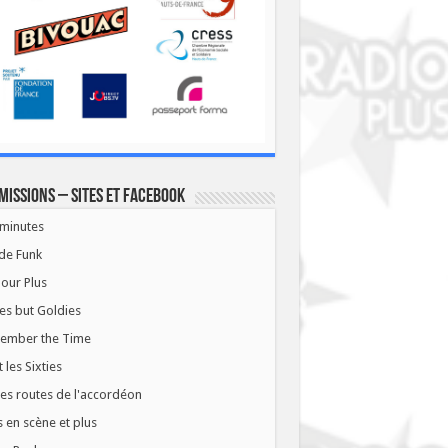
missions – Sites et Facebook
minutes
de Funk
our Plus
es but Goldies
ember the Time
t les Sixties
les routes de l'accordéon
 en scène et plus