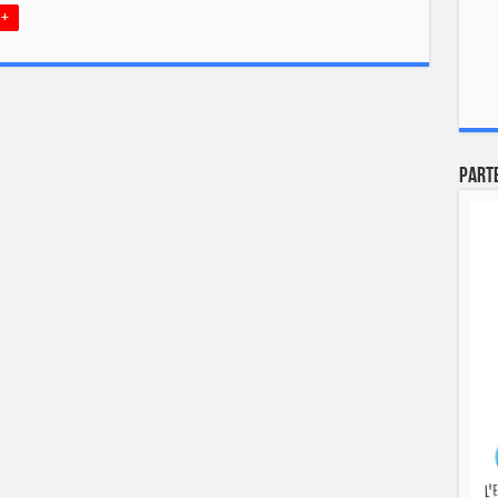
 +
Part