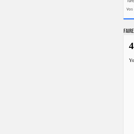
Tur
Vos 
FAIRE