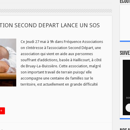
Ecout
NTION SECOND DEPART LANCE UN SOS
IATION
Ce Jeudi 27 mai à 9h dans Fréquence Associations
on s’intéresse à l’association Second Départ, une
NTION
D
Suive
association qui vient en aide aux personnes
T
souffrant d’addictions, basée à Haillicourt, à côté
de Bruay-La-Buissière. Cette association, malgré
son important travail de terrain puisqu’ elle
accompagne une centaine de familles sur le
territoire, est actuellement en grande difficulté
 +