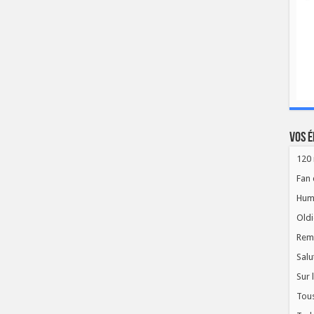
Vos é
120 
Fan 
Hum
Oldi
Rem
Salu
Sur 
Tous