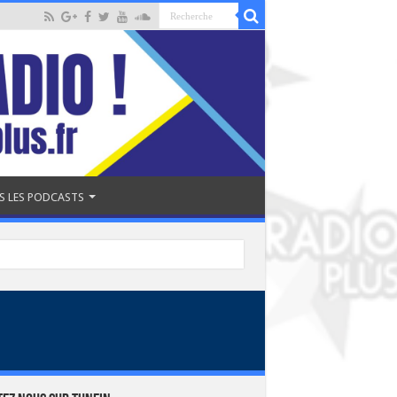
S LES PODCASTS