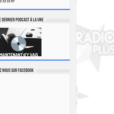
2 22 22 07
 dernier podcast à la une
z nous sur Facebook