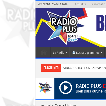
Actualité
Présentatio
VENDREDI , 7 AOÛT 2026
La Radio
Les programmes
Flash info
AIDEZ RADIO PLUS EN FAISAN
RADIO PLUS
E
Bien plus qu'une 
Accueil
»
Tags addictions