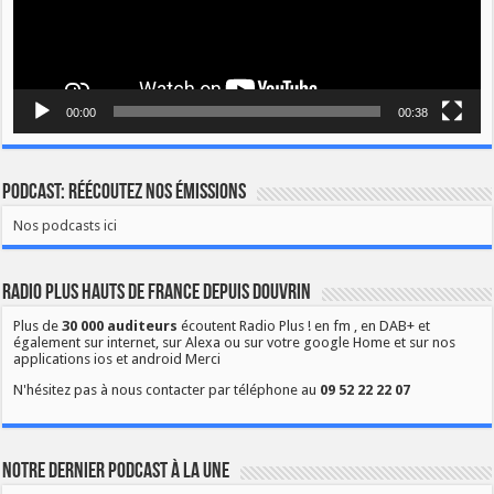
00:00
00:38
Podcast: Réécoutez nos émissions
Nos podcasts ici
Radio Plus Hauts de France depuis Douvrin
Plus de
30 000 auditeurs
écoutent Radio Plus ! en fm , en DAB+ et
également sur internet, sur Alexa ou sur votre google Home et sur nos
applications ios et android Merci
N'hésitez pas à nous contacter par téléphone au
09 52 22 22 07
Notre dernier podcast à la une