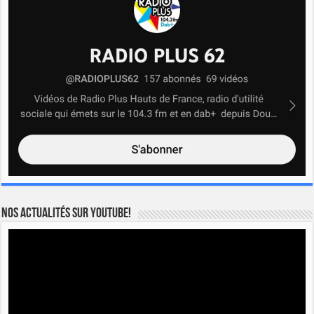
Nos actualités sur YOUTUBE!
Lecteur
vidéo