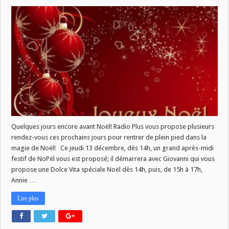
Fêtez
Noël
avec
Radio
Plus
Quelques jours encore avant Noël! Radio Plus vous propose plusieurs
rendez-vous ces prochains jours pour rentrer de plein pied dans la
magie de Noël! Ce jeudi 13 décembre, dès 14h, un grand après-midi
festif de NoPël vous est proposé; il démarrera avec Giovanni qui vous
propose une Dolce Vita spéciale Noël dès 14h, puis, de 15h à 17h,
Annie …
Lire plus