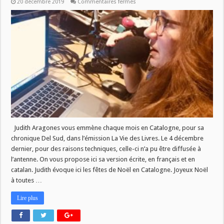
sur
20 décembre 2019
Commentaires fermés
Del
Sud
:
Noël
2019
/
Nadal
2019
Judith Aragones vous emmène chaque mois en Catalogne, pour sa
chronique Del Sud, dans l’émission La Vie des Livres. Le 4 décembre
dernier, pour des raisons techniques, celle-ci n’a pu être diffusée à
l’antenne. On vous propose ici sa version écrite, en français et en
catalan. Judith évoque ici les fêtes de Noël en Catalogne. Joyeux Noël
à toutes …
Lire plus