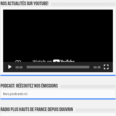
Nos actualités sur YOUTUBE!
Lecteur
vidéo
00:00
00:38
Podcast: Réécoutez nos émissions
Nos podcasts ici
Radio Plus Hauts de France depuis Douvrin