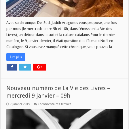
Avec sa chronique Del Sud, Judith Aragones vous propose, une fois
par mois (le mercredi, entre 9h et 10h, dans l’émission La Vie des
Livres), un détour dans le sud et la culture catalane. Pour le dernier
numéro, le 9 janvier dernier, il était question des fêtes de Noël en
Catalogne. Si vous avez manqué cette chronique, vous pouvez la …
Lire plus
Nouveau numéro de La Vie des Livres –
mercredi 9 janvier – 09h
sur
7 janvier 2019
Commentaires fermés
Nouveau
numéro
de
La
Vie
des