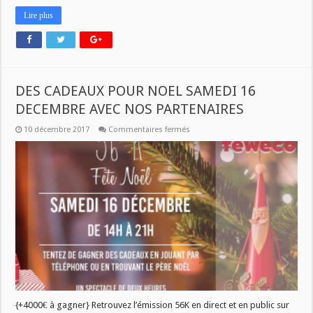
Lire plus
DES CADEAUX POUR NOEL SAMEDI 16
DECEMBRE AVEC NOS PARTENAIRES
sur
10 décembre 2017
Commentaires fermés
DES
CADEAUX
POUR
NOEL
SAMEDI
16
DECEMBRE
AVEC
NOS
PARTENAIRES
{+4000€ à gagner} Retrouvez l’émission 56K en direct et en public sur