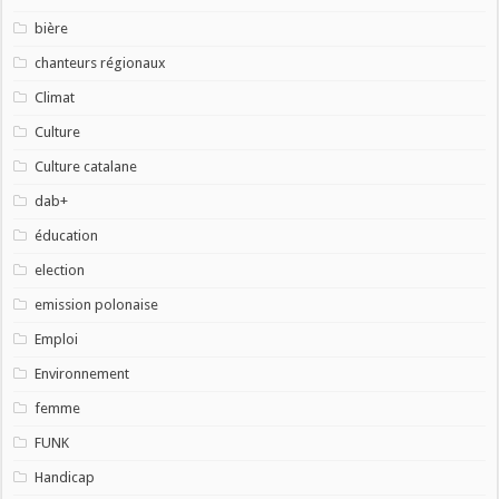
bière
chanteurs régionaux
Climat
Culture
Culture catalane
dab+
éducation
election
emission polonaise
Emploi
Environnement
femme
FUNK
Handicap