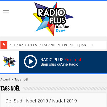
AIDEZ RADIO PLUS EN FAISANT UN DON EN CLIQUANT ICI
RADIO PLUS
En direct
Bien plus qu'une Radio
Accueil
»
Tags noël
Tags
noël
Del Sud : Noël 2019 / Nadal 2019