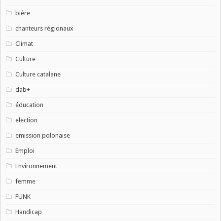
bière
chanteurs régionaux
Climat
Culture
Culture catalane
dab+
éducation
election
emission polonaise
Emploi
Environnement
femme
FUNK
Handicap