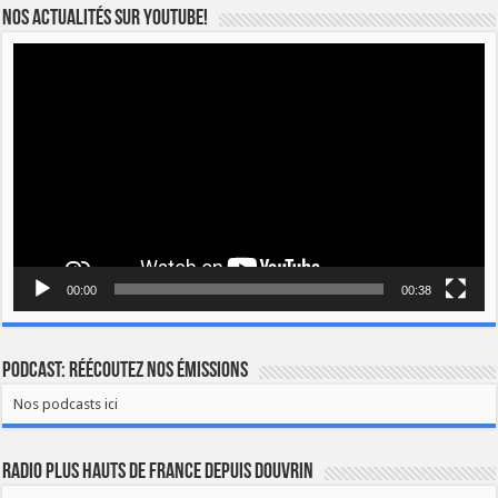
Nos actualités sur YOUTUBE!
Lecteur
vidéo
00:00
00:38
Podcast: Réécoutez nos émissions
Nos podcasts ici
Radio Plus Hauts de France depuis Douvrin