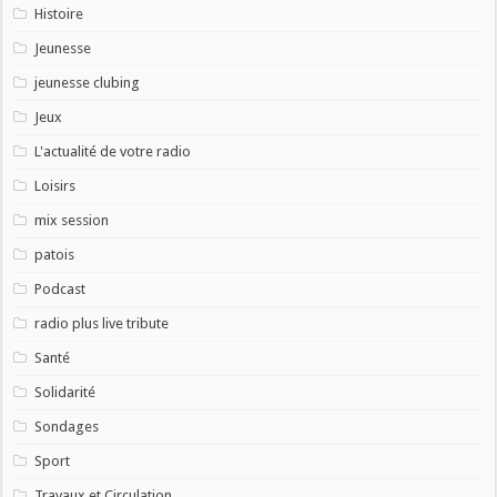
Histoire
Jeunesse
jeunesse clubing
Jeux
L'actualité de votre radio
Loisirs
mix session
patois
Podcast
radio plus live tribute
Santé
Solidarité
Sondages
Sport
Travaux et Circulation