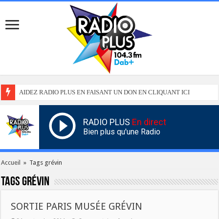
AIDEZ RADIO PLUS EN FAISANT UN DON EN CLIQUANT ICI
RADIO PLUS
En direct
Bien plus qu'une Radio
Accueil
»
Tags grévin
Tags
grévin
SORTIE PARIS MUSÉE GRÉVIN