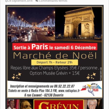
sur
24 septembre 2014
Commentaires fermés
SORTIE
PARIS
MUSÉE
GRÉVIN