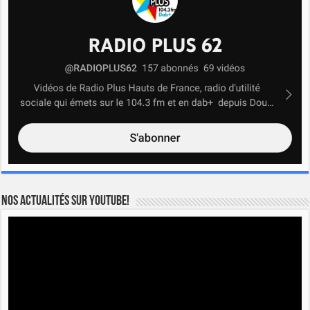
Nos actualités sur YOUTUBE!
Lecteur
vidéo