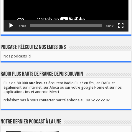
00:00
00:38
Podcast: Réécoutez nos émissions
Nos podcasts ici
Radio Plus Hauts de France depuis Douvrin
Plus de
30 000 auditeurs
écoutent Radio Plus ! en fm , en DAB+ et
également sur internet, sur Alexa ou sur votre google Home et sur nos
applications ios et android Merci
N'hésitez pas à nous contacter par téléphone au
09 52 22 22 07
Notre dernier podcast à la une