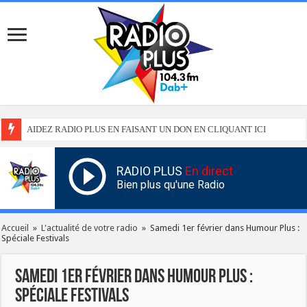
AIDEZ RADIO PLUS EN FAISANT UN DON EN CLIQUANT ICI
RADIO PLUS
En direct
Bien plus qu'une Radio
Accueil
»
L'actualité de votre radio
»
Samedi 1er février dans Humour Plus :
Spéciale Festivals
Samedi 1er février dans Humour Plus :
Spéciale Festivals