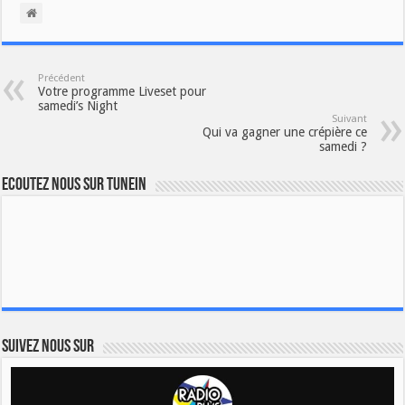
Précédent
Votre programme Liveset pour
samedi’s Night
Suivant
Qui va gagner une crépière ce
samedi ?
Ecoutez nous sur TuneIn
Suivez nous sur