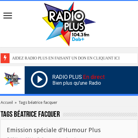
AIDEZ RADIO PLUS EN FAISANT UN DON EN CLIQUANT ICI
RADIO PLUS
En direct
Bien plus qu'une Radio
Accueil
»
Tags béatrice facquer
Tags
béatrice facquer
Emission spéciale d’Humour Plus