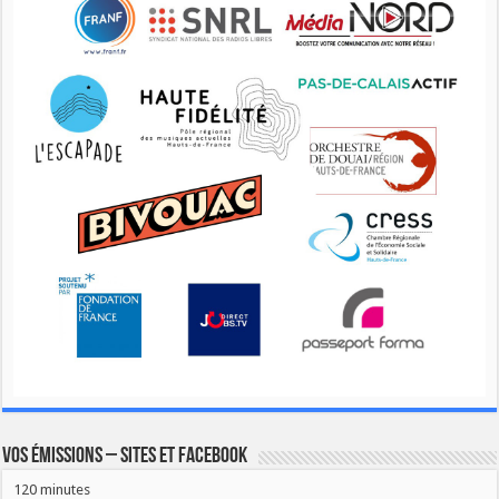
Vos émissions – Sites et Facebook
120 minutes