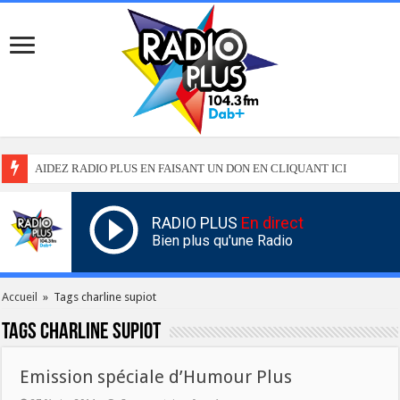
AIDEZ RADIO PLUS EN FAISANT UN DON EN CLIQUANT ICI
RADIO PLUS
En direct
Bien plus qu'une Radio
Accueil
»
Tags charline supiot
Tags
charline supiot
Emission spéciale d’Humour Plus