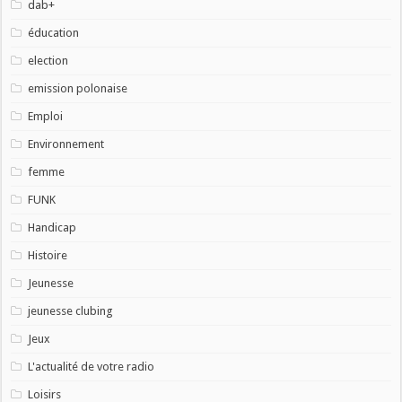
dab+
éducation
election
emission polonaise
Emploi
Environnement
femme
FUNK
Handicap
Histoire
Jeunesse
jeunesse clubing
Jeux
L'actualité de votre radio
Loisirs