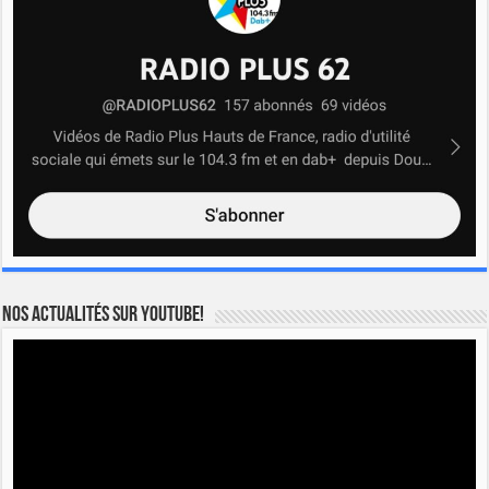
Nos actualités sur YOUTUBE!
Lecteur
vidéo