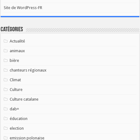
Site de WordPress-FR
Catégories
Actualité
animaux
bière
chanteurs régionaux
Climat
Culture
Culture catalane
dab+
éducation
election
emission polonaise