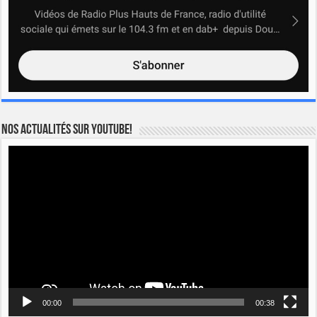
Nos actualités sur YOUTUBE!
Lecteur
vidéo
00:00
00:38