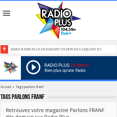
AIDEZ RADIO PLUS EN FAISANT UN DON EN CLIQUANT ICI
RADIO PLUS
En direct
Bien plus qu'une Radio
Accueil
»
Tags parlons franf
Tags
parlons franf
Retrouvez votre magazine Parlons FRANF