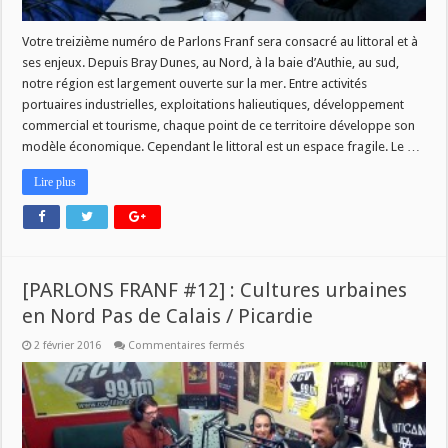
Votre treizième numéro de Parlons Franf sera consacré au littoral et à
ses enjeux. Depuis Bray Dunes, au Nord, à la baie d’Authie, au sud,
notre région est largement ouverte sur la mer. Entre activités
portuaires industrielles, exploitations halieutiques, développement
commercial et tourisme, chaque point de ce territoire développe son
modèle économique. Cependant le littoral est un espace fragile. Le …
Lire plus
[PARLONS FRANF #12] : Cultures urbaines
en Nord Pas de Calais / Picardie
sur
2 février 2016
Commentaires fermés
[PARLONS
FRANF
#12]
:
Cultures
urbaines
en