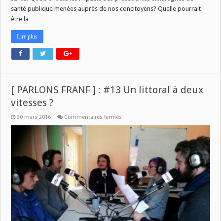
santé publique menées auprès de nos concitoyens? Quelle pourrait
être la …
Lire plus
[ PARLONS FRANF ] : #13 Un littoral à deux
vitesses ?
sur
30 mars 2016
Commentaires fermés
[
PARLONS
FRANF
]
:
#13
Un
littoral
à
deux
vitesses
?