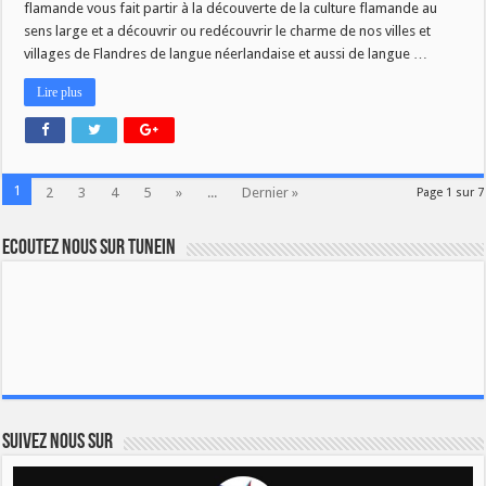
flamande vous fait partir à la découverte de la culture flamande au
sens large et a découvrir ou redécouvrir le charme de nos villes et
villages de Flandres de langue néerlandaise et aussi de langue …
Lire plus
1
2
3
4
5
»
...
Dernier »
Page 1 sur 7
Ecoutez nous sur TuneIn
Suivez nous sur