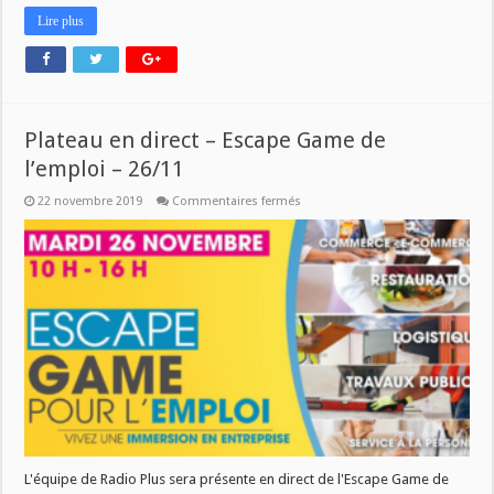
Lire plus
Plateau en direct – Escape Game de
l’emploi – 26/11
sur
22 novembre 2019
Commentaires fermés
Plateau
en
direct
–
Escape
Game
de
l’emploi
–
26/11
L'équipe de Radio Plus sera présente en direct de l'Escape Game de