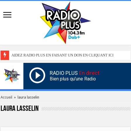
AIDEZ RADIO PLUS EN FAISANT UN DON EN CLIQUANT ICI
RADIO PLUS
En direct
Bien plus qu'une Radio
Accueil
»
laura lasselin
laura lasselin