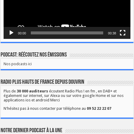
00:00
00:38
Podcast: Réécoutez nos émissions
Nos podcasts ici
Radio Plus Hauts de France depuis Douvrin
Plus de
30 000 auditeurs
écoutent Radio Plus ! en fm , en DAB+ et
également sur internet, sur Alexa ou sur votre google Home et sur nos
applications ios et android Merci
N'hésitez pas à nous contacter par téléphone au
09 52 22 22 07
Notre dernier podcast à la une