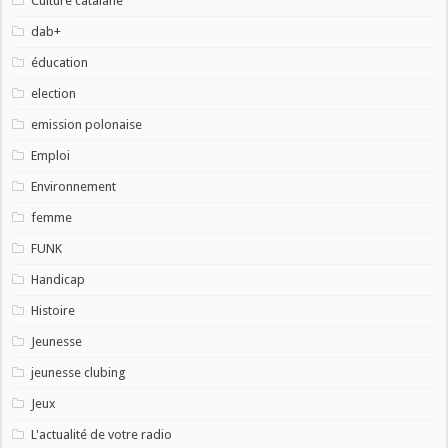
Culture catalane
dab+
éducation
election
emission polonaise
Emploi
Environnement
femme
FUNK
Handicap
Histoire
Jeunesse
jeunesse clubing
Jeux
L'actualité de votre radio