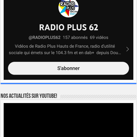
Nos actualités sur YOUTUBE!
Lecteur
vidéo