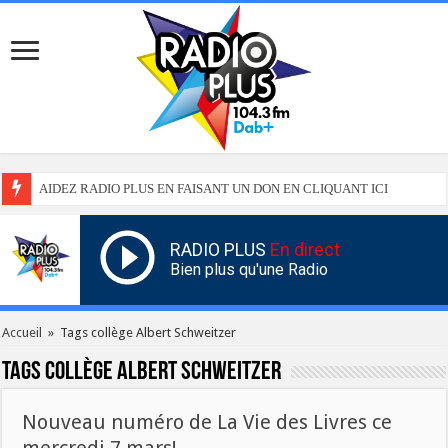
AIDEZ RADIO PLUS EN FAISANT UN DON EN CLIQUANT ICI
RADIO PLUS
En direct
Bien plus qu'une Radio
Accueil
»
Tags collège Albert Schweitzer
Tags
collège Albert Schweitzer
Nouveau numéro de La Vie des Livres ce