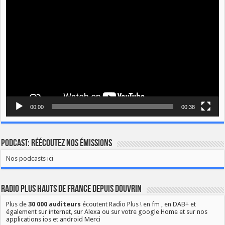
vidéo
00:00
00:38
Podcast: Réécoutez nos émissions
Nos podcasts ici
Radio Plus Hauts de France depuis Douvrin
Plus de
30 000 auditeurs
écoutent Radio Plus ! en fm , en DAB+ et
également sur internet, sur Alexa ou sur votre google Home et sur nos
applications ios et android Merci