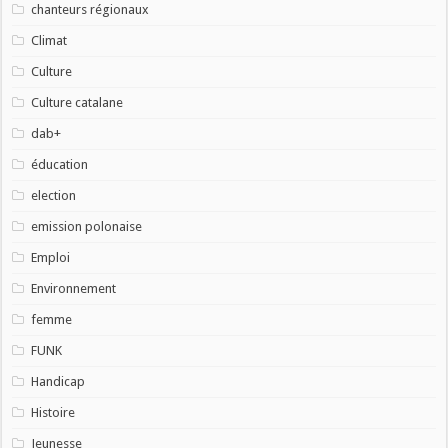
chanteurs régionaux
Climat
Culture
Culture catalane
dab+
éducation
election
emission polonaise
Emploi
Environnement
femme
FUNK
Handicap
Histoire
Jeunesse