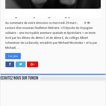
Au sommaire de votre émission ce mercredi 29 mars : À 9h
Lecture d’un nouveau feuilleton littéraire : L’Odyssée du Voyageur
solitaire – une incroyable aventure spatiale et épistolaire > un texte
écrit par les élèves de 4ème C et de 4ème E, du collège Albert
Schweitzer de La Bassée, encadrés par Michaël Moslonka > et lu par
Michaël, …
Lire plus
Ecoutez nous sur TuneIn