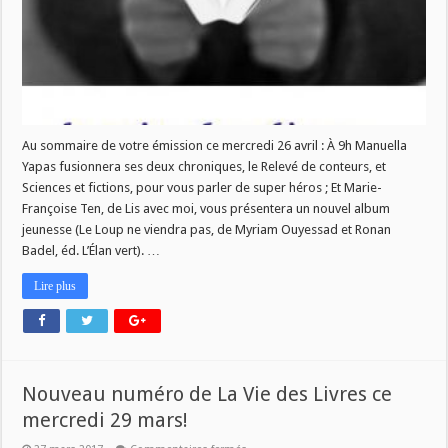
mercredi
26
avril!
Au sommaire de votre émission ce mercredi 26 avril : À 9h Manuella
Yapas fusionnera ses deux chroniques, le Relevé de conteurs, et
Sciences et fictions, pour vous parler de super héros ; Et Marie-
Françoise Ten, de Lis avec moi, vous présentera un nouvel album
jeunesse (Le Loup ne viendra pas, de Myriam Ouyessad et Ronan
Badel, éd. L’Élan vert). …
Lire plus
Nouveau numéro de La Vie des Livres ce
mercredi 29 mars!