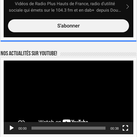
Nos actualités sur YOUTUBE!
Lecteur
vidéo
00:00
00:38