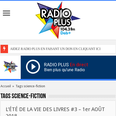
AIDEZ RADIO PLUS EN FAISANT UN DON EN CLIQUANT ICI
RADIO PLUS
En direct
Bien plus qu'une Radio
Accueil
»
Tags science-fiction
Tags
science-fiction
L’ÉTÉ DE LA VIE DES LIVRES #3 – 1er AOÛT