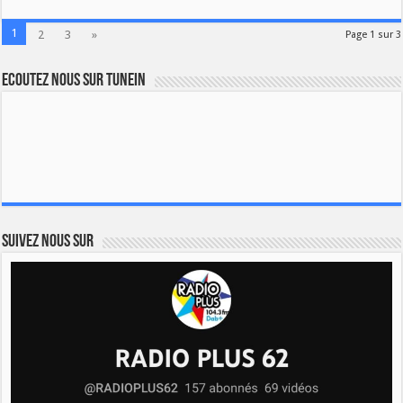
1
2
3
»
Page 1 sur 3
Ecoutez nous sur TuneIn
Suivez nous sur