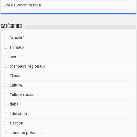
Site de WordPress-FR
Catégories
Actualité
animaux
bière
chanteurs régionaux
Climat
Culture
Culture catalane
dab+
éducation
election
emission polonaise