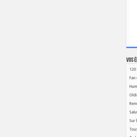
Vos é
120 
Fan 
Hum
Oldi
Rem
Salu
Sur 
Tous