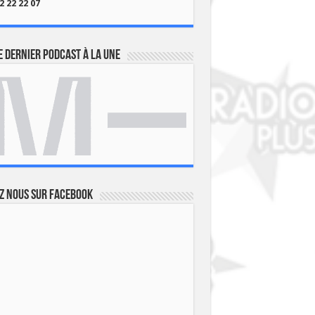
2 22 22 07
 dernier podcast à la une
z nous sur Facebook