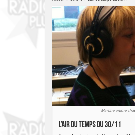
Martine anime chaq
L’air du temps du 30/11