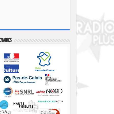
enaires