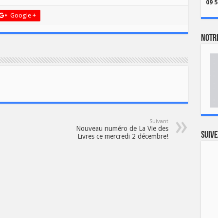
09 5
Google +
Notre
Suivant
Nouveau numéro de La Vie des
Suive
Livres ce mercredi 2 décembre!