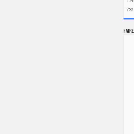
Tur
Vos 
FAIRE