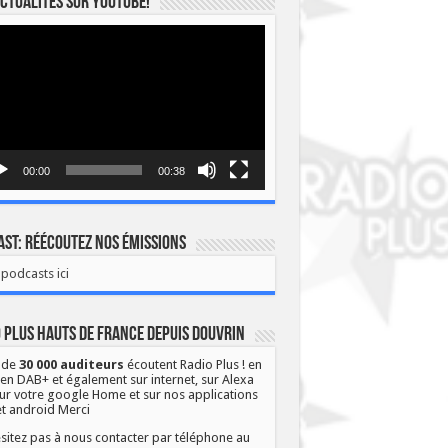
ctualités sur YOUTUBE!
eur
o
00:00
00:38
st: Réécoutez nos émissions
podcasts ici
 Plus Hauts de France depuis Douvrin
 de
30 000 auditeurs
écoutent Radio Plus ! en
 en DAB+ et également sur internet, sur Alexa
ur votre google Home et sur nos applications
et android Merci
sitez pas à nous contacter par téléphone au