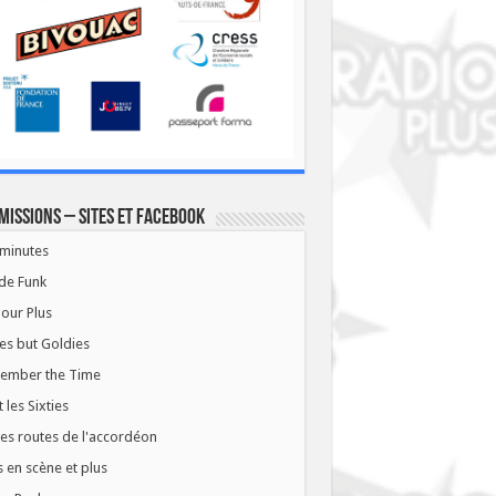
missions – Sites et Facebook
minutes
de Funk
our Plus
es but Goldies
ember the Time
t les Sixties
les routes de l'accordéon
 en scène et plus