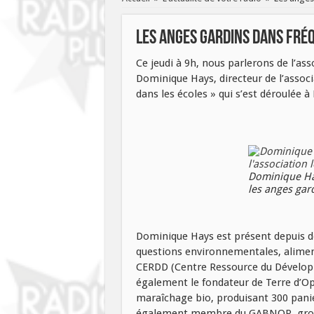
Les anges gardins dans Fré
Ce jeudi à 9h, nous parlerons de l’as
Dominique Hays, directeur de l’assoc
dans les écoles » qui s’est déroulée 
Dominique Hay
les anges gar
Dominique Hays est présent depuis d
questions environnementales, aliment
CERDD (Centre Ressource du Développ
également le fondateur de Terre d’Opa
maraîchage bio, produisant 300 panie
également membre du GABNOR, groupe