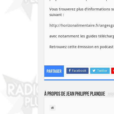
Vous trouverez plus d’informations sur
suivant :
http://horizonalimentaire.fr/angesg
avec notamment les guides télécharg
Retrouvez cette émission en podcast 
Facebook
Twitter
Partager
À propos de Jean Philippe Planque