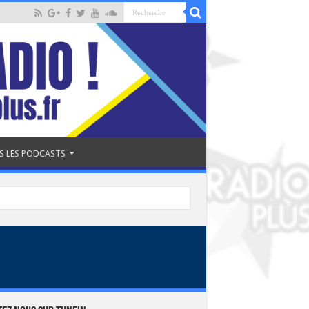
S LES PODCASTS