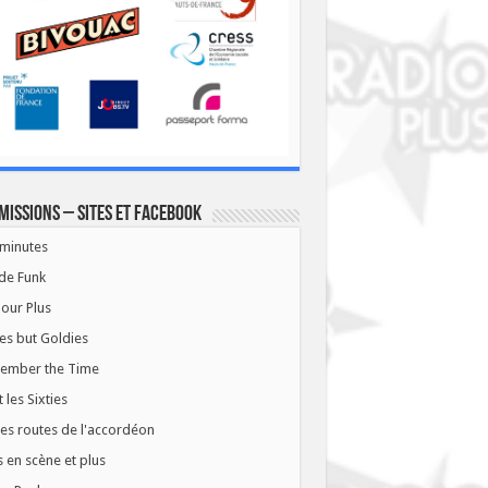
missions – Sites et Facebook
minutes
de Funk
our Plus
es but Goldies
ember the Time
t les Sixties
les routes de l'accordéon
 en scène et plus