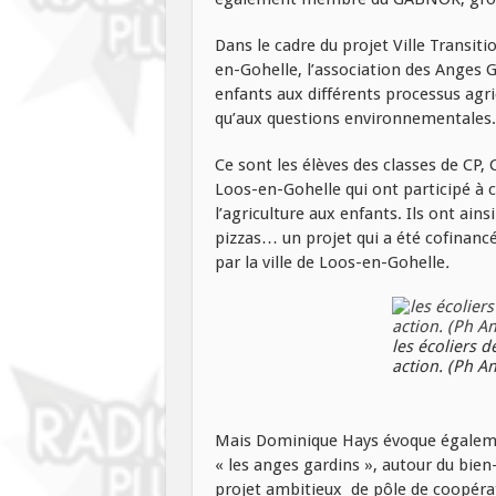
Dans le cadre du projet Ville Transiti
en-Gohelle, l’association des Anges G
enfants aux différents processus agric
qu’aux questions environnementales.
Ce sont les élèves des classes de CP,
Loos-en-Gohelle qui ont participé à 
l’agriculture aux enfants. Ils ont ains
pizzas… un projet qui a été cofinancé
par la ville de Loos-en-Gohelle
.
les écoliers 
action. (Ph A
Mais Dominique Hays évoque égalemen
« les anges gardins », autour du bie
projet ambitieux de pôle de coopéra