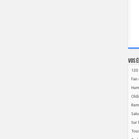
Vos é
120 
Fan 
Hum
Oldi
Rem
Salu
Sur 
Tous