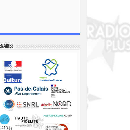
enaires