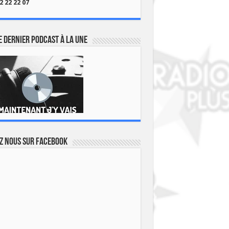
2 22 22 07
 dernier podcast à la une
z nous sur Facebook