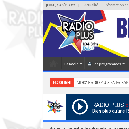
Actualité
Présentation de
JEUDI , 6 AOÛT 2026
La Radio
Les programmes
Flash info
AIDEZ RADIO PLUS EN FAISAN
RADIO PLUS
E
Bien plus qu'une 
Accueil
»
L'actualité de votre radio
»
Les anges