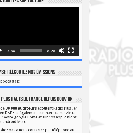
ctualités sur YOUTUBE!
eur
o
00:00
00:38
st: Réécoutez nos émissions
podcasts ici
 Plus Hauts de France depuis Douvrin
 de
30 000 auditeurs
écoutent Radio Plus ! en
 en DAB+ et également sur internet, sur Alexa
ur votre google Home et sur nos applications
et android Merci
sitez pas à nous contacter par téléphone au