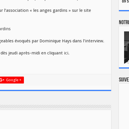
09 5
 l’association « les anges gardins » sur le site
Notre
ardins
eables évoqués par Dominique Hays dans l’interview.
dès jeudi après-midi en cliquant
ici
.
Suive
Google +