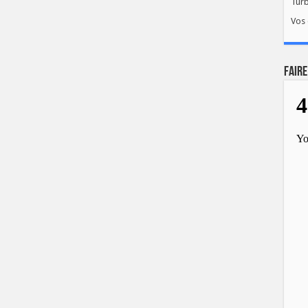
Tur
Vos 
FAIRE