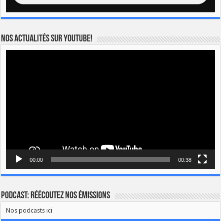
Nos actualités sur YOUTUBE!
Lecteur
vidéo
00:00
00:38
Podcast: Réécoutez nos émissions
Nos podcasts ici