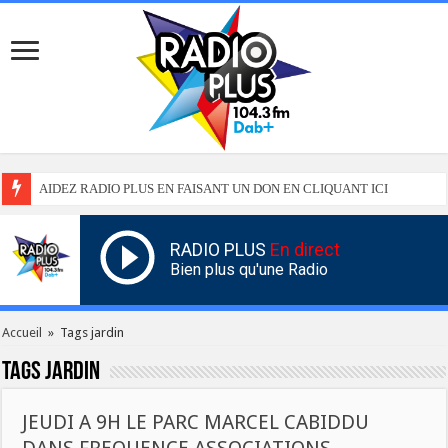
AIDEZ RADIO PLUS EN FAISANT UN DON EN CLIQUANT ICI
RADIO PLUS
En direct
Bien plus qu'une Radio
Accueil
»
Tags jardin
Tags
jardin
JEUDI A 9H LE PARC MARCEL CABIDDU