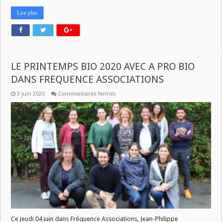
Lire plus
LE PRINTEMPS BIO 2020 AVEC A PRO BIO
DANS FREQUENCE ASSOCIATIONS
sur
3 juin 2020
Commentaires fermés
LE
PRINTEMPS
BIO
2020
AVEC
A
PRO
BIO
DANS
FREQUENCE
ASSOCIATIONS
Ce jeudi 04 juin dans Fréquence Associations, Jean-Philippe