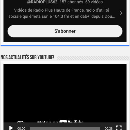
Nos actualités sur YOUTUBE!
Lecteur
vidéo
00:00
00:38