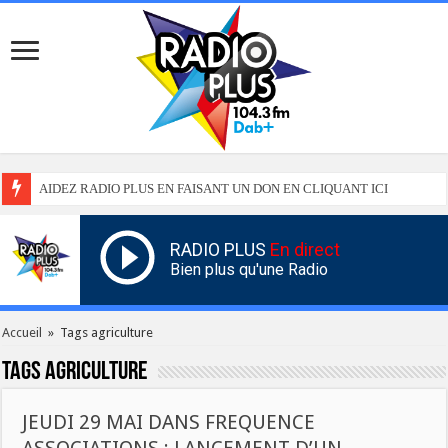
AIDEZ RADIO PLUS EN FAISANT UN DON EN CLIQUANT ICI
RADIO PLUS
En direct
Bien plus qu'une Radio
Accueil
»
Tags agriculture
Tags
agriculture
JEUDI 29 MAI DANS FREQUENCE